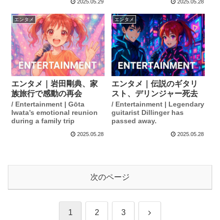
2025.05.29
2025.05.28
エンタメ
エンタメ
エンタメ｜岩田剛典、家
エンタメ｜伝説のギタリ
族旅行で感動の再会
スト、デリンジャー死去
/ Entertainment | Gōta
/ Entertainment | Legendary
Iwata’s emotional reunion
guitarist Dillinger has
during a family trip
passed away.
2025.05.28
2025.05.28
次のページ
次
1
2
3