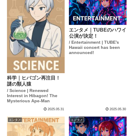
エンタメ｜TUBEのハワイ
公演が決定！
/ Entertainment | TUBE’s
Hawaii concert has been
announced!
科学｜ヒバゴン再注目！
謎の類人猿
/ Science | Renewed
Interest in Hibagon! The
Mysterious Ape-Man
2025.05.31
2025.05.30
エンタメ
エンタメ