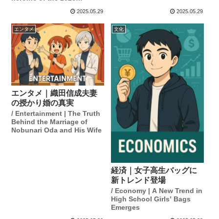
morning drama.
2025.05.29
2025.05.29
エンタメ
文化
エンタメ｜織田信成夫妻
の授かり婚の真実
/ Entertainment | The Truth
Behind the Marriage of
Nobunari Oda and His Wife
経済｜女子高生バッグに
新トレンド登場
/ Economy | A New Trend in
High School Girls’ Bags
Emerges