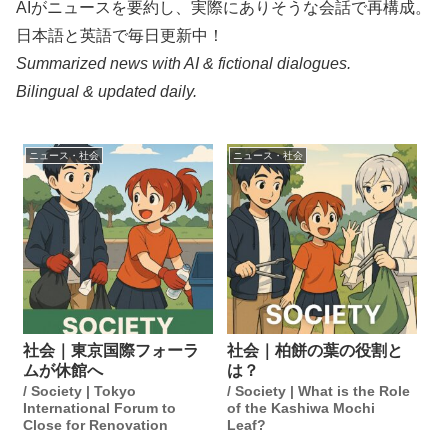
AIがニュースを要約し、実際にありそうな会話で再構成。
日本語と英語で毎日更新中！
Summarized news with AI & fictional dialogues.
Bilingual & updated daily.
ニュース・社会
ニュース・社会
社会｜東京国際フォーラ
社会｜柏餅の葉の役割と
ムが休館へ
は？
/ Society | Tokyo
/ Society | What is the Role
International Forum to
of the Kashiwa Mochi
Close for Renovation
Leaf?