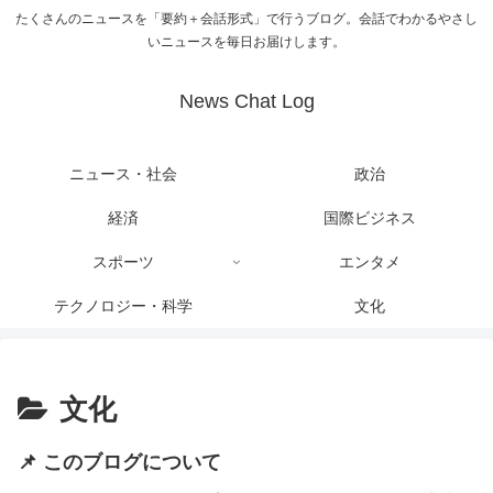
たくさんのニュースを「要約＋会話形式」で行うブログ。会話でわかるやさし
いニュースを毎日お届けします。
News Chat Log
ニュース・社会
政治
経済
国際ビジネス
スポーツ
エンタメ
テクノロジー・科学
文化
文化
📌 このブログについて