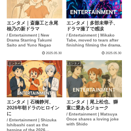
エンタメ｜斎藤工と永尾
エンタメ｜多部未華子、
柚乃の新ドラマ
ドラマ撮了で感涙
/ Entertainment | New
/ Entertainment | Mikako
Drama Starring Takumi
Tabe, moved to tears after
Saito and Yuno Nagao
finishing filming the drama.
2025.05.30
2025.05.30
エンタメ
エンタメ
エンタメ｜石橋静河、
エンタメ｜尾上松也、獅
2026年朝ドラのヒロイン
童に愛あるジョーク
に
/ Entertainment | Matsuya
Onoe shares a loving joke
/ Entertainment | Shizuka
with Shido
Ishibashi cast as the
heroine of the 2026