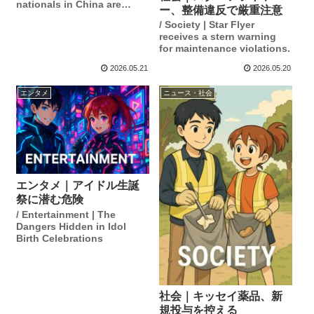
nationals in China are
ー、整備違反で厳重注意
rising.
/ Society | Star Flyer
receives a stern warning
for maintenance violations.
2026.05.21
2026.05.20
エンタメ
ニュース・社会
エンタメ｜アイドル生誕
祭に潜む危険
/ Entertainment | The
Dangers Hidden in Idol
Birth Celebrations
社会｜キッセイ薬品、新
規投与を控える