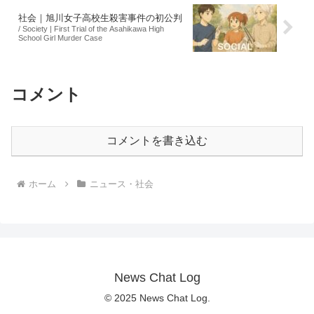
社会｜旭川女子高校生殺害事件の初公判
/ Society | First Trial of the Asahikawa High
School Girl Murder Case
コメント
コメントを書き込む
ホーム
ニュース・社会
News Chat Log
© 2025 News Chat Log.