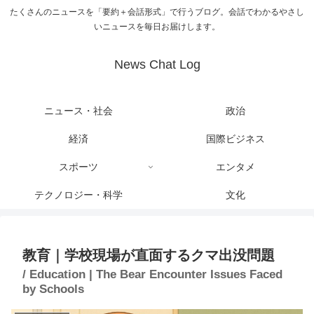
たくさんのニュースを「要約＋会話形式」で行うブログ。会話でわかるやさし
いニュースを毎日お届けします。
News Chat Log
ニュース・社会
政治
経済
国際ビジネス
スポーツ
エンタメ
テクノロジー・科学
文化
教育｜学校現場が直面するクマ出没問題
/ Education | The Bear Encounter Issues Faced
by Schools