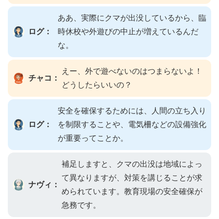
ああ、実際にクマが出没しているから、臨
ログ：
時休校や外遊びの中止が増えているんだ
な。
えー、外で遊べないのはつまらないよ！
チャコ：
どうしたらいいの？
安全を確保するためには、人間の立ち入り
ログ：
を制限することや、電気柵などの設備強化
が重要ってことか。
補足しますと、クマの出没は地域によっ
て異なりますが、対策を講じることが求
ナヴィ：
められています。教育現場の安全確保が
急務です。