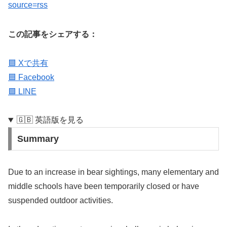
source=rss
この記事をシェアする：
🟦 Xで共有
🟦 Facebook
🟩 LINE
🇬🇧 英語版を見る
Summary
Due to an increase in bear sightings, many elementary and
middle schools have been temporarily closed or have
suspended outdoor activities.