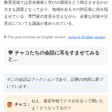
教育現場では安全確保と学びの環境をどう両立させるかが
大きな課題となっており、地域社会もその対応策に頭を悩
ませている。専門家の意見を交えながら、必要な対策や注
意点についても議論が進められている。
🌐 This post includes an English version.
Jump to English version
💬 チャコたちの会話に耳をすませてみる
と…
※この会話はフィクションであり、記事の内容に基づ
いています。
ねえ、最近学校でクマが出るって聞いた
チャコ：
よ！どうなってるの？