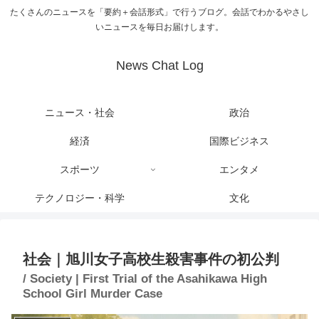
たくさんのニュースを「要約＋会話形式」で行うブログ。会話でわかるやさし
いニュースを毎日お届けします。
News Chat Log
ニュース・社会
政治
経済
国際ビジネス
スポーツ
エンタメ
テクノロジー・科学
文化
社会｜旭川女子高校生殺害事件の初公判
/ Society | First Trial of the Asahikawa High
School Girl Murder Case