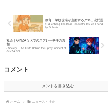
ても打者としても最高の選手」と評価
し、その二刀流の才能を高く評価しまし
た。大谷選手の今...
教育｜学校現場が直面するクマ出没問題
/ Education | The Bear Encounter Issues Faced
by Schools
社会｜GINZA SIXでのスプレー事件の真
相
/ Society | The Truth Behind the Spray Incident at
GINZA SIX
コメント
コメントを書き込む
ホーム
ニュース・社会