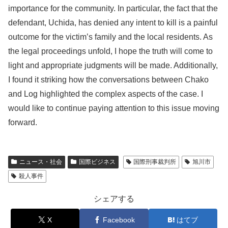
importance for the community. In particular, the fact that the
defendant, Uchida, has denied any intent to kill is a painful
outcome for the victim’s family and the local residents. As
the legal proceedings unfold, I hope the truth will come to
light and appropriate judgments will be made. Additionally,
I found it striking how the conversations between Chako
and Log highlighted the complex aspects of the case. I
would like to continue paying attention to this issue moving
forward.
ニュース・社会
国際ビジネス
国際刑事裁判所
旭川市
殺人事件
シェアする
X
Facebook
はてブ