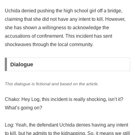
Uchida denied pushing the high school girl off a bridge,
claiming that she did not have any intent to kill. However,
she has shown a willingness to acknowledge the
accusations of confinement. This incident has sent
shockwaves through the local community.
Dialogue
This dialogue is fictional and based on the article.
Chako: Hey Log, this incident is really shocking, isn’t it?
What’s going on?
Log: Yeah, the defendant Uchida denies having any intent
to kill, but he admits to the kidnapping. So, it means we still