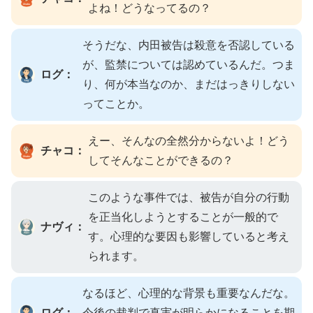
よね！どうなってるの？
そうだな、内田被告は殺意を否認している
が、監禁については認めているんだ。つま
ログ：
り、何が本当なのか、まだはっきりしない
ってことか。
えー、そんなの全然分からないよ！どう
チャコ：
してそんなことができるの？
このような事件では、被告が自分の行動
を正当化しようとすることが一般的で
ナヴィ：
す。心理的な要因も影響していると考え
られます。
なるほど、心理的な背景も重要なんだな。
ログ：
今後の裁判で真実が明らかになることを期