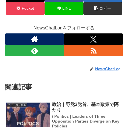
Pocket
LINE
コピー
NewsChatLogをフォローする
NewsChatLog
関連記事
政治｜野党3党首、基本政策で隔
ニュース・社会
たり
/ Politics | Leaders of Three
Opposition Parties Diverge on Key
Policies