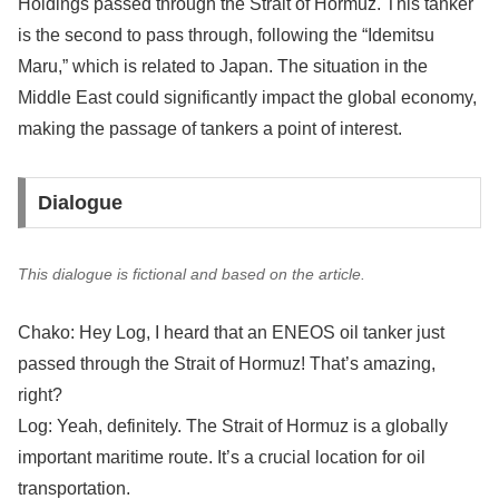
Holdings passed through the Strait of Hormuz. This tanker
is the second to pass through, following the “Idemitsu
Maru,” which is related to Japan. The situation in the
Middle East could significantly impact the global economy,
making the passage of tankers a point of interest.
Dialogue
This dialogue is fictional and based on the article.
Chako: Hey Log, I heard that an ENEOS oil tanker just
passed through the Strait of Hormuz! That’s amazing,
right?
Log: Yeah, definitely. The Strait of Hormuz is a globally
important maritime route. It’s a crucial location for oil
transportation.