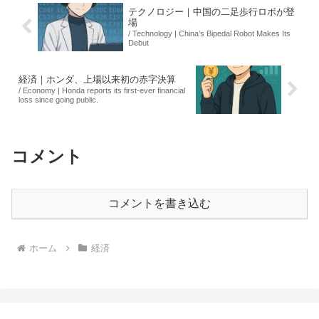
テクノロジー｜中国の二足歩行ロボが登
場
/ Technology | China’s Bipedal Robot Makes Its
Debut
経済｜ホンダ、上場以来初の赤字決算
/ Economy | Honda reports its first-ever financial
loss since going public.
コメント
コメントを書き込む
ホーム
経済