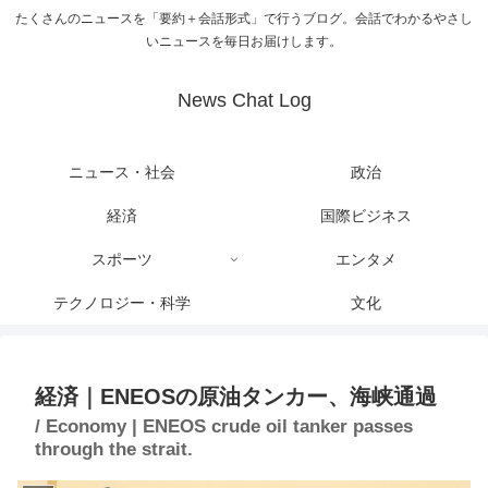
たくさんのニュースを「要約＋会話形式」で行うブログ。会話でわかるやさし
いニュースを毎日お届けします。
News Chat Log
ニュース・社会
政治
経済
国際ビジネス
スポーツ
エンタメ
テクノロジー・科学
文化
経済｜ENEOSの原油タンカー、海峡通過
/ Economy | ENEOS crude oil tanker passes
through the strait.