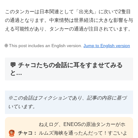
このタンカーは日本関連として「出光丸」に次いで2隻目
の通過となります。中東情勢は世界経済に大きな影響を与
える可能性があり、タンカーの通過が注目されています。
🌐 This post includes an English version.
Jump to English version
💬 チャコたちの会話に耳をすませてみる
と…
※この会話はフィクションであり、記事の内容に基づ
いています。
ねえログ、ENEOSの原油タンカーがホ
チャコ：
ルムズ海峡を通ったんだって！すごいよ