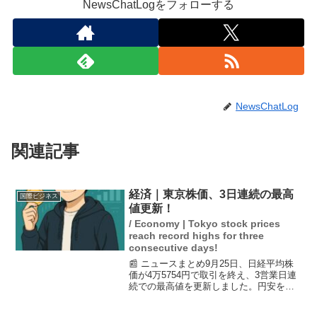
NewsChatLogをフォローする
NewsChatLog
関連記事
経済｜東京株価、3日連続の最高
国際ビジネス
値更新！
/ Economy | Tokyo stock prices
reach record highs for three
consecutive days!
📰 ニュースまとめ9月25日、日経平均株
価が4万5754円で取引を終え、3営業日連
続での最高値を更新しました。円安を背
景に、自動車などの輸出関連株が買われ
たことが相場の押し上げにつながりまし