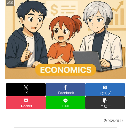
経済
X
Facebook
はてブ
Pocket
LINE
コピー
2026.05.14