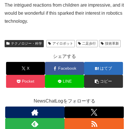
The intrigued reactions from children are impressive, and it
would be wonderful if this sparked their interest in robotics
technology.
テクノロジー・科学
アイロボット
二足歩行
技術革新
シェアする
X
Facebook
はてブ
Pocket
LINE
コピー
NewsChatLogをフォローする