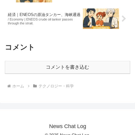
経済｜ENEOSの原油タンカー、海峡通過
/ Economy | ENEOS crude oil tanker passes
through the strait.
コメント
コメントを書き込む
ホーム
テクノロジー・科学
News Chat Log
© 2025 News Chat Log.