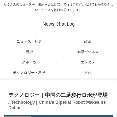
たくさんのニュースを「要約＋会話形式」で行うブログ。会話でわかるやさし
いニュースを毎日お届けします。
News Chat Log
ニュース・社会
政治
経済
国際ビジネス
スポーツ
エンタメ
テクノロジー・科学
文化
テクノロジー｜中国の二足歩行ロボが登場
/ Technology | China’s Bipedal Robot Makes Its
Debut