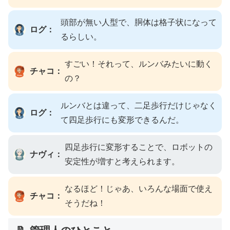
頭部が無い人型で、胴体は格子状になって
ログ：
るらしい。
すごい！それって、ルンバみたいに動く
チャコ：
の？
ルンバとは違って、二足歩行だけじゃなく
ログ：
て四足歩行にも変形できるんだ。
四足歩行に変形することで、ロボットの
ナヴィ：
安定性が増すと考えられます。
なるほど！じゃあ、いろんな場面で使え
チャコ：
そうだね！