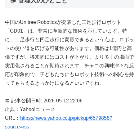
📝 管理人のひとこと
中国のUnitree Roboticsが発表した二足歩行ロボット
「GD01」は、非常に革新的な技術を示しています。特
に、二足歩行と四足歩行に変形できるという点は、ロボッ
トの使い道を広げる可能性があります。価格は1億円と高
価ですが、将来的にはコストが下がり、より多くの場面で
実用化されることが期待されます。チャコの興味津々な反
応が印象的で、子どもたちにもロボット技術への関心を持
ってもらえるきっかけになるといいですね。
📅 記事公開日時: 2026-05-12 22:06
出典：Yahoo!ニュース
URL：
https://news.yahoo.co.jp/pickup/6579858?
source=rss