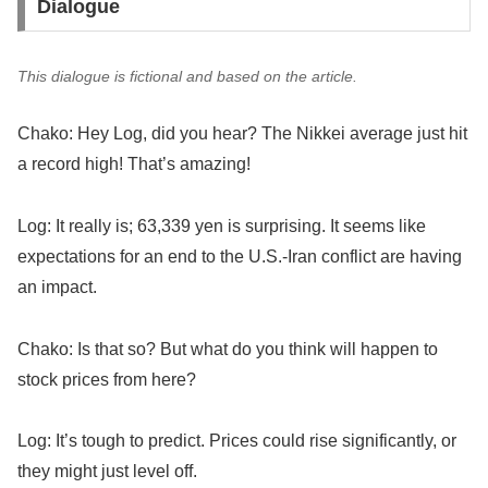
Dialogue
This dialogue is fictional and based on the article.
Chako: Hey Log, did you hear? The Nikkei average just hit
a record high! That’s amazing!
Log: It really is; 63,339 yen is surprising. It seems like
expectations for an end to the U.S.-Iran conflict are having
an impact.
Chako: Is that so? But what do you think will happen to
stock prices from here?
Log: It’s tough to predict. Prices could rise significantly, or
they might just level off.