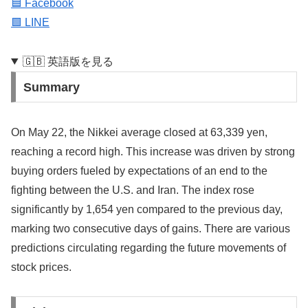
🟦 Facebook
🟩 LINE
🇬🇧 英語版を見る
Summary
On May 22, the Nikkei average closed at 63,339 yen,
reaching a record high. This increase was driven by strong
buying orders fueled by expectations of an end to the
fighting between the U.S. and Iran. The index rose
significantly by 1,654 yen compared to the previous day,
marking two consecutive days of gains. There are various
predictions circulating regarding the future movements of
stock prices.