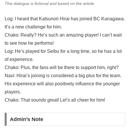
This dialogue is fictional and based on the article.
Log: I heard that Katsunori Hirai has joined BC Kanagawa.
It’s a new challenge for him.
Chako: Really? He’s such an amazing player! I can’t wait
to see how he performs!
Log: He’s played for Seibu for a long time, so he has a lot
of experience.
Chako: Plus, the fans will be there to support him, right?
Navi: Hirai’s joining is considered a big plus for the team.
His experience will also positively influence the younger
players.
Chako: That sounds great! Let’s all cheer for him!
Admin’s Note