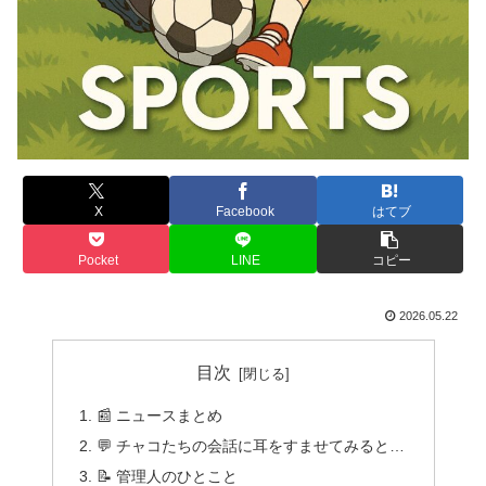
X
Facebook
はてブ
Pocket
LINE
コピー
2026.05.22
目次
📰 ニュースまとめ
💬 チャコたちの会話に耳をすませてみると…
📝 管理人のひとこと