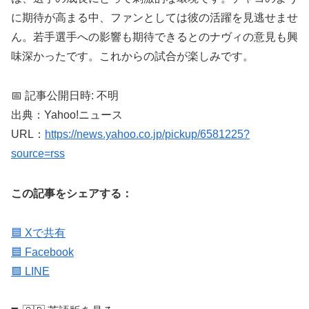
に期待が高まる中、ファンとしては彼の活躍を見逃せませ
ん。若手選手への影響も期待できるとのナヴィの意見も興
味深かったです。これからの試合が楽しみです。
📅 記事公開日時: 不明
出典：Yahoo!ニュース
URL：
https://news.yahoo.co.jp/pickup/6581225?
source=rss
この記事をシェアする：
🟦 Xで共有
🟦 Facebook
🟩 LINE