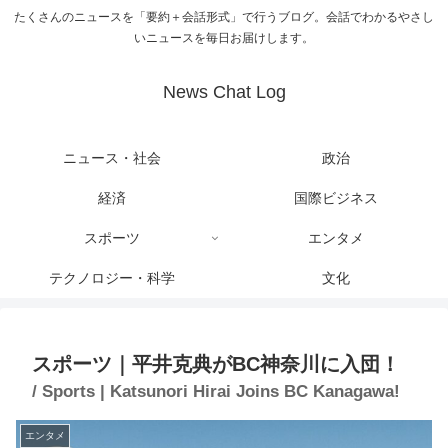
たくさんのニュースを「要約＋会話形式」で行うブログ。会話でわかるやさし
いニュースを毎日お届けします。
News Chat Log
ニュース・社会
政治
経済
国際ビジネス
スポーツ
エンタメ
テクノロジー・科学
文化
スポーツ｜平井克典がBC神奈川に入団！
/ Sports | Katsunori Hirai Joins BC Kanagawa!
エンタメ