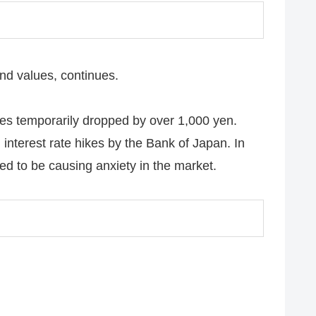
ond values, continues.
ices temporarily dropped by over 1,000 yen.
 interest rate hikes by the Bank of Japan. In
ted to be causing anxiety in the market.