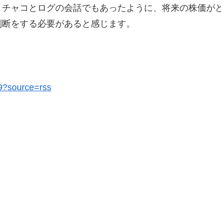
。チャコとログの会話でもあったように、将来の株価が
判断をする必要があると感じます。
49?source=rss