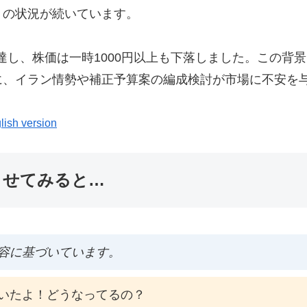
」の状況が続いています。
に達し、株価は一時1000円以上も下落しました。この
に、イラン情勢や補正予算案の編成検討が市場に不安を
lish version
ませてみると…
容に基づいています。
いたよ！どうなってるの？