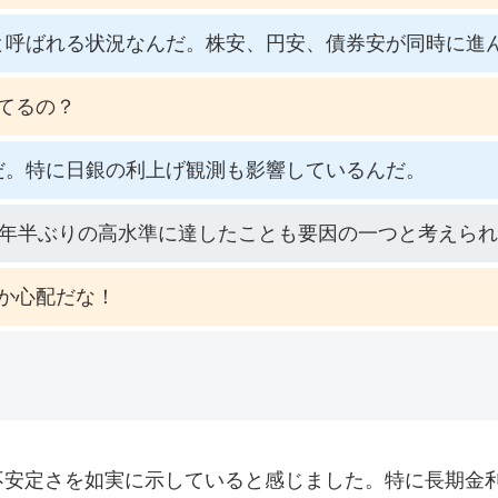
と呼ばれる状況なんだ。株安、円安、債券安が同時に進
てるの？
だ。特に日銀の利上げ観測も影響しているんだ。
9年半ぶりの高水準に達したことも要因の一つと考えら
か心配だな！
安定さを如実に示していると感じました。特に長期金利