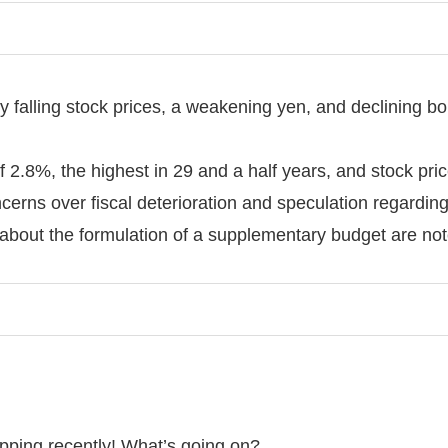
 by falling stock prices, a weakening yen, and declining b
f 2.8%, the highest in 29 and a half years, and stock pr
ncerns over fiscal deterioration and speculation regarding
ns about the formulation of a supplementary budget are no
pping recently! What’s going on?