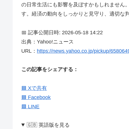
の日常生活にも影響を及ぼすかもしれません
す。経済の動向をしっかりと見守り、適切な
📅 記事公開日時: 2026-05-18 14:22
出典：Yahoo!ニュース
URL：
https://news.yahoo.co.jp/pickup/65806
この記事をシェアする：
🟦 Xで共有
🟦 Facebook
🟩 LINE
🇬🇧 英語版を見る