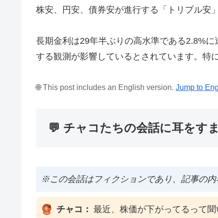
株安、円安、債券安が進行する「トリプル安
長期金利は29年半ぶりの高水準である2.8%
する観測が影響しているとされています。特
🌐 This post includes an English version.
Jump to Eng
💬 チャコたちの会話に耳をす
※この会話はフィクションであり、記事の内
チャコ：
最近、株価が下がってるって聞