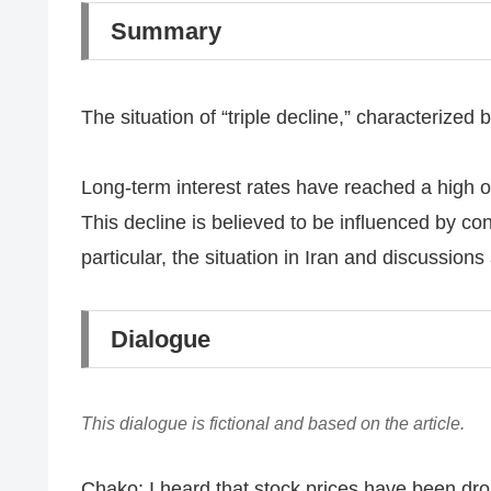
Summary
The situation of “triple decline,” characterized
Long-term interest rates have reached a high o
This decline is believed to be influenced by co
particular, the situation in Iran and discussio
Dialogue
This dialogue is fictional and based on the article.
Chako: I heard that stock prices have been dro