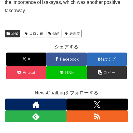
the importance of izakayas, which was another positive
takeaway.
経済
コロナ禍
倒産
居酒屋
シェアする
X
Facebook
はてブ
Pocket
LINE
コピー
NewsChatLogをフォローする