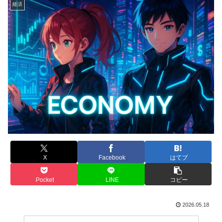
経済
X
Facebook
はてブ
Pocket
LINE
コピー
2026.05.18