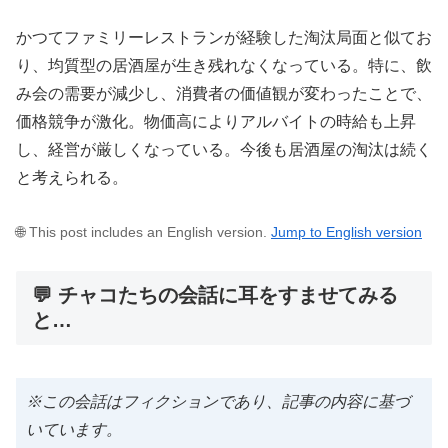
かつてファミリーレストランが経験した淘汰局面と似てお
り、均質型の居酒屋が生き残れなくなっている。特に、飲
み会の需要が減少し、消費者の価値観が変わったことで、
価格競争が激化。物価高によりアルバイトの時給も上昇
し、経営が厳しくなっている。今後も居酒屋の淘汰は続く
と考えられる。
🌐 This post includes an English version.
Jump to English version
💬 チャコたちの会話に耳をすませてみる
と…
※この会話はフィクションであり、記事の内容に基づ
いています。