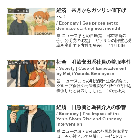
内に満杯になると予測されています。減
産を余儀なくされると、貯蔵施設の劣化
経済｜来月からガソリン値下げ
ニュース・社会
が懸念され、イランは封...
へ！
/ Economy | Gas prices set to
decrease starting next month!
📰 ニュースまとめ自民党、日本維新の
会、公明党の3党は、ガソリンの旧暫定税
率を廃止する方針を発表し、11月13日か
ら段階的に補助金を増額することを決定
しました。これにより、12月11日にはガ
ソリン価格が1リットルあたり約15円安く
社会｜明治安田系社員の着服事件
ニュース・社会
なる見込み...
/ Society | Case of Embezzlement
by Meiji Yasuda Employees
📰 ニュースまとめ明治安田生命保険は、
グループ会社の元管理職が1億5990万円を
着服したと発表しました。この元社員
は、システム保守の発注を水増しする手
法で、10年以上にわたり計1億8000万円
以上を不正に請求していました。会社は
経済｜円急騰と為替介入の影響
ニュース・社会
この社員を懲...
/ Economy | The Impact of the
Yen’s Sharp Rise and Currency
Intervention
📰 ニュースまとめ4日の外国為替市場で
は、円が対ドルで急騰し、一時1ドル＝