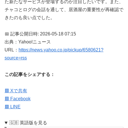
た新たなサービスが登場するのか注目したいです。また、
チャコとログの会話を通して、居酒屋の重要性が再確認で
きたのも良い点でした。
📅 記事公開日時: 2026-05-18 07:15
出典：Yahoo!ニュース
URL：
https://news.yahoo.co.jp/pickup/6580621?
source=rss
この記事をシェアする：
🟦 Xで共有
🟦 Facebook
🟩 LINE
🇬🇧 英語版を見る