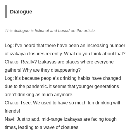
Dialogue
This dialogue is fictional and based on the article.
Log: I’ve heard that there have been an increasing number
of izakaya closures recently. What do you think about that?
Chako: Really? Izakayas are places where everyone
gathers! Why are they disappearing?
Log: It’s because people’s drinking habits have changed
due to the pandemic. It seems that younger generations
aren’t drinking as much anymore.
Chako: I see. We used to have so much fun drinking with
friends!
Navi: Just to add, mid-range izakayas are facing tough
times, leading to a wave of closures.