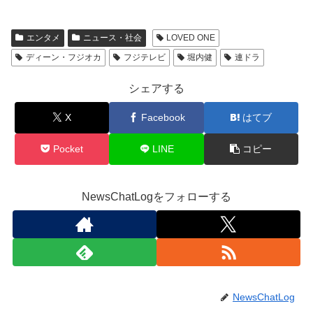
エンタメ
ニュース・社会
LOVED ONE
ディーン・フジオカ
フジテレビ
堀内健
連ドラ
シェアする
X
Facebook
はてブ
Pocket
LINE
コピー
NewsChatLogをフォローする
NewsChatLog