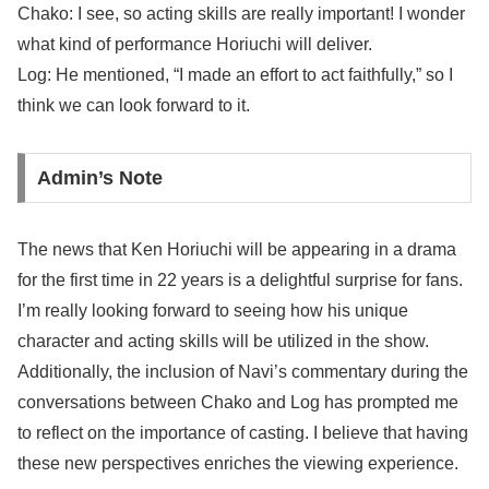
Chako: I see, so acting skills are really important! I wonder
what kind of performance Horiuchi will deliver.
Log: He mentioned, “I made an effort to act faithfully,” so I
think we can look forward to it.
Admin’s Note
The news that Ken Horiuchi will be appearing in a drama
for the first time in 22 years is a delightful surprise for fans.
I’m really looking forward to seeing how his unique
character and acting skills will be utilized in the show.
Additionally, the inclusion of Navi’s commentary during the
conversations between Chako and Log has prompted me
to reflect on the importance of casting. I believe that having
these new perspectives enriches the viewing experience.