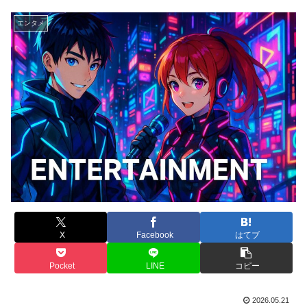
エンタメ
X
Facebook
はてブ
Pocket
LINE
コピー
2026.05.21