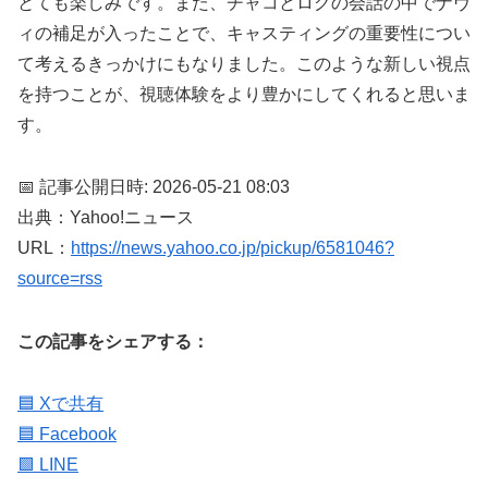
とても楽しみです。また、チャコとログの会話の中でナヴ
ィの補足が入ったことで、キャスティングの重要性につい
て考えるきっかけにもなりました。このような新しい視点
を持つことが、視聴体験をより豊かにしてくれると思いま
す。
📅 記事公開日時: 2026-05-21 08:03
出典：Yahoo!ニュース
URL：
https://news.yahoo.co.jp/pickup/6581046?
source=rss
この記事をシェアする：
🟦 Xで共有
🟦 Facebook
🟩 LINE