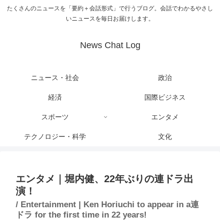
たくさんのニュースを「要約＋会話形式」で行うブログ。会話でわかるやさし
いニュースを毎日お届けします。
News Chat Log
ニュース・社会
政治
経済
国際ビジネス
スポーツ
エンタメ
テクノロジー・科学
文化
エンタメ｜堀内健、22年ぶりの連ドラ出
演！
/ Entertainment | Ken Horiuchi to appear in a連
ドラ for the first time in 22 years!