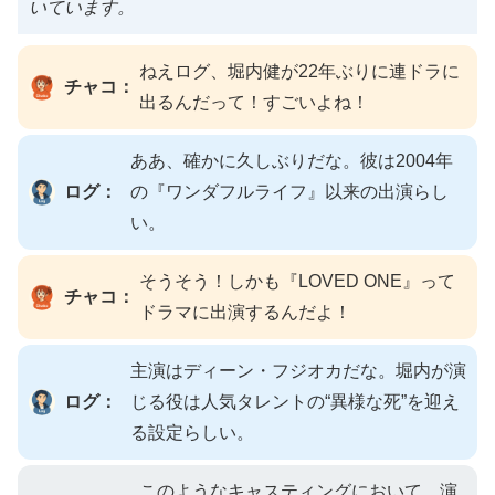
いています。
ねえログ、堀内健が22年ぶりに連ドラに
チャコ：
出るんだって！すごいよね！
ああ、確かに久しぶりだな。彼は2004年
ログ：
の『ワンダフルライフ』以来の出演らし
い。
そうそう！しかも『LOVED ONE』って
チャコ：
ドラマに出演するんだよ！
主演はディーン・フジオカだな。堀内が演
ログ：
じる役は人気タレントの“異様な死”を迎え
る設定らしい。
このようなキャスティングにおいて、演