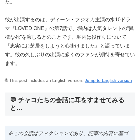
た。
彼が出演するのは、ディーン・フジオカ主演の水10ドラ
マ『LOVED ONE』の第7話で、堀内は人気タレントの“異
様な死”を演じるとのことです。堀内は役作りについて
『忠実にお芝居をしようと心掛けました』と語っていま
す。彼の久しぶりの出演に多くのファンが期待を寄せてい
ます。
🌐 This post includes an English version.
Jump to English version
💬 チャコたちの会話に耳をすませてみる
と…
※この会話はフィクションであり、記事の内容に基づ