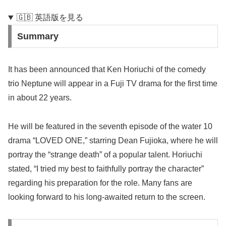
🇬🇧 英語版を見る
Summary
It has been announced that Ken Horiuchi of the comedy
trio Neptune will appear in a Fuji TV drama for the first time
in about 22 years.
He will be featured in the seventh episode of the water 10
drama “LOVED ONE,” starring Dean Fujioka, where he will
portray the “strange death” of a popular talent. Horiuchi
stated, “I tried my best to faithfully portray the character”
regarding his preparation for the role. Many fans are
looking forward to his long-awaited return to the screen.