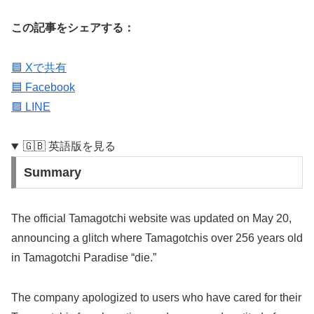
この記事をシェアする：
🟦 Xで共有
🟦 Facebook
🟩 LINE
🇬🇧 英語版を見る
Summary
The official Tamagotchi website was updated on May 20,
announcing a glitch where Tamagotchis over 256 years old
in Tamagotchi Paradise “die.”
The company apologized to users who have cared for their