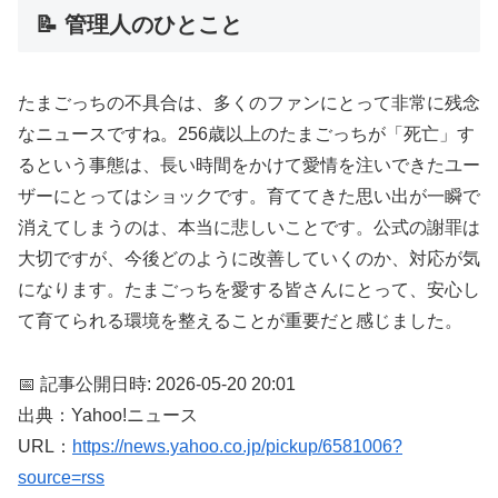
📝 管理人のひとこと
たまごっちの不具合は、多くのファンにとって非常に残念
なニュースですね。256歳以上のたまごっちが「死亡」す
るという事態は、長い時間をかけて愛情を注いできたユー
ザーにとってはショックです。育ててきた思い出が一瞬で
消えてしまうのは、本当に悲しいことです。公式の謝罪は
大切ですが、今後どのように改善していくのか、対応が気
になります。たまごっちを愛する皆さんにとって、安心し
て育てられる環境を整えることが重要だと感じました。
📅 記事公開日時: 2026-05-20 20:01
出典：Yahoo!ニュース
URL：
https://news.yahoo.co.jp/pickup/6581006?
source=rss