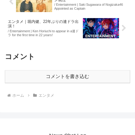
/ Entertainment | Saki Sugawara of Nogizaka46
Appointed as Captain
エンタメ｜堀内健、22年ぶりの連ドラ出
演！
/ Entertainment | Ken Horiuchi to appear in a連ド
ラ for the first time in 22 years!
コメント
コメントを書き込む
ホーム
エンタメ