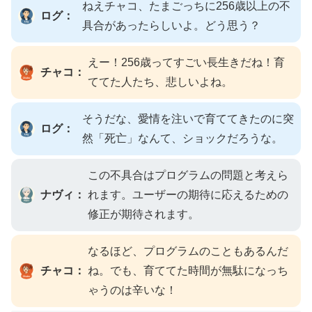
ねえチャコ、たまごっちに256歳以上の不
ログ：
具合があったらしいよ。どう思う？
えー！256歳ってすごい長生きだね！育
チャコ：
ててた人たち、悲しいよね。
そうだな、愛情を注いで育ててきたのに突
ログ：
然「死亡」なんて、ショックだろうな。
この不具合はプログラムの問題と考えら
ナヴィ：
れます。ユーザーの期待に応えるための
修正が期待されます。
なるほど、プログラムのこともあるんだ
チャコ：
ね。でも、育ててた時間が無駄になっち
ゃうのは辛いな！