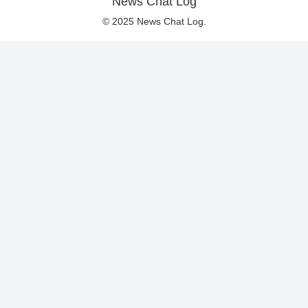
News Chat Log
© 2025 News Chat Log.