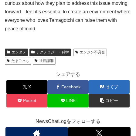
curious about how they plan to address this issue moving
forward. I feel it’s essential to create an environment where
everyone who loves Tamagotchi can raise them with
peace of mind.
エンタメ
テクノロジー・科学
エンジン不具合
たまごっち
社長謝罪
シェアする
X
Facebook
はてブ
Pocket
LINE
コピー
NewsChatLogをフォローする