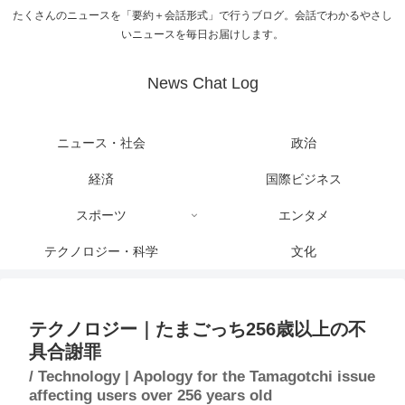
たくさんのニュースを「要約＋会話形式」で行うブログ。会話でわかるやさし
いニュースを毎日お届けします。
News Chat Log
ニュース・社会
政治
経済
国際ビジネス
スポーツ
エンタメ
テクノロジー・科学
文化
テクノロジー｜たまごっち256歳以上の不
具合謝罪
/ Technology | Apology for the Tamagotchi issue
affecting users over 256 years old