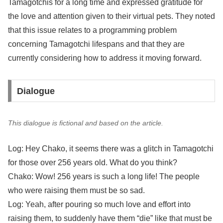
Tamagotchis for a long time and expressed gratitude for
the love and attention given to their virtual pets. They noted
that this issue relates to a programming problem
concerning Tamagotchi lifespans and that they are
currently considering how to address it moving forward.
Dialogue
This dialogue is fictional and based on the article.
Log: Hey Chako, it seems there was a glitch in Tamagotchi
for those over 256 years old. What do you think?
Chako: Wow! 256 years is such a long life! The people
who were raising them must be so sad.
Log: Yeah, after pouring so much love and effort into
raising them, to suddenly have them “die” like that must be