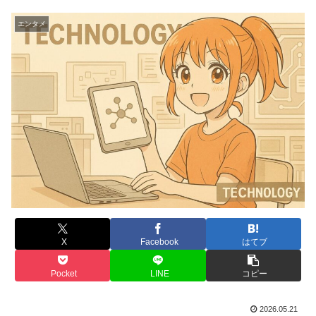
エンタメ
X
Facebook
はてブ
Pocket
LINE
コピー
2026.05.21