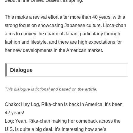
debut in the United States this spring.
This marks a revival effort after more than 40 years, with a
strong focus on showcasing Japanese culture. Licca-chan
aims to convey the charm of Japan, particularly through
fashion and lifestyle, and there are high expectations for
her new developments in the American market.
Dialogue
This dialogue is fictional and based on the article.
Chako: Hey Log, Rika-chan is back in America! It’s been
42 years!
Log: Yeah, Rika-chan making her comeback across the
U.S. is quite a big deal. It’s interesting how she’s