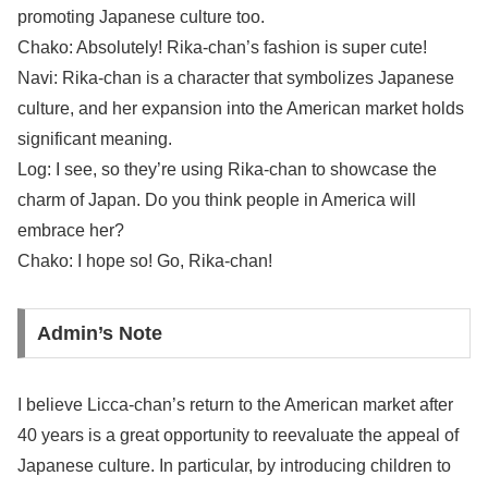
promoting Japanese culture too.
Chako: Absolutely! Rika-chan’s fashion is super cute!
Navi: Rika-chan is a character that symbolizes Japanese
culture, and her expansion into the American market holds
significant meaning.
Log: I see, so they’re using Rika-chan to showcase the
charm of Japan. Do you think people in America will
embrace her?
Chako: I hope so! Go, Rika-chan!
Admin’s Note
I believe Licca-chan’s return to the American market after
40 years is a great opportunity to reevaluate the appeal of
Japanese culture. In particular, by introducing children to