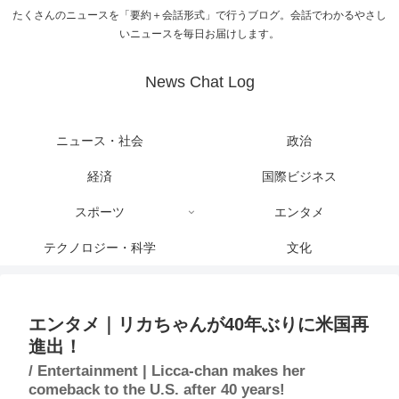
たくさんのニュースを「要約＋会話形式」で行うブログ。会話でわかるやさし
いニュースを毎日お届けします。
News Chat Log
ニュース・社会
政治
経済
国際ビジネス
スポーツ
エンタメ
テクノロジー・科学
文化
エンタメ｜リカちゃんが40年ぶりに米国再
進出！
/ Entertainment | Licca-chan makes her
comeback to the U.S. after 40 years!