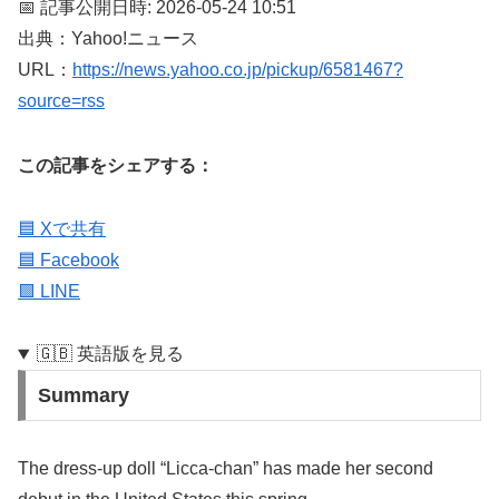
📅 記事公開日時: 2026-05-24 10:51
出典：Yahoo!ニュース
URL：
https://news.yahoo.co.jp/pickup/6581467?
source=rss
この記事をシェアする：
🟦 Xで共有
🟦 Facebook
🟩 LINE
🇬🇧 英語版を見る
Summary
The dress-up doll “Licca-chan” has made her second