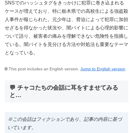
SNSでのハッシュタグをきっかけに犯罪に巻き込まれる
ケースが増えており、特に栃木県での高校生による強盗殺
人事件が報じられた。元少年は、脅迫によって犯罪に加担
せざるを得なかった状況や、闇バイトによる心理的影響に
ついて語り、被害者の痛みを理解できない危険性を指摘し
ている。闇バイトを見分ける方法や対処法も重要なテーマ
となっている。
🌐 This post includes an English version.
Jump to English version
💬 チャコたちの会話に耳をすませてみる
と…
※この会話はフィクションであり、記事の内容に基づ
いています。