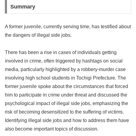
Summary
A former juvenile, currently serving time, has testified about
the dangers of illegal side jobs.
There has been a rise in cases of individuals getting
involved in crime, often triggered by hashtags on social
media, particularly highlighted by a robbery-murder case
involving high school students in Tochigi Prefecture. The
former juvenile spoke about the circumstances that forced
him to participate in crime under threat and discussed the
psychological impact of illegal side jobs, emphasizing the
risk of becoming desensitized to the suffering of victims.
Identifying illegal side jobs and how to address them have
also become important topics of discussion.