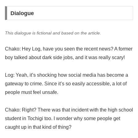
Dialogue
This dialogue is fictional and based on the article.
Chako: Hey Log, have you seen the recent news? A former
boy talked about dark side jobs, and it was really scary!
Log: Yeah, it’s shocking how social media has become a
gateway to crime. Since it’s so easily accessible, a lot of
people must feel unsafe.
Chako: Right? There was that incident with the high school
student in Tochigi too. I wonder why some people get
caught up in that kind of thing?