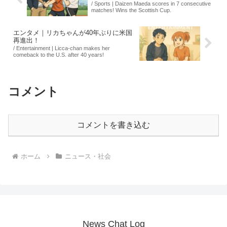
/ Sports | Daizen Maeda scores in 7 consecutive
matches! Wins the Scottish Cup.
エンタメ｜リカちゃんが40年ぶりに米国
再進出！
/ Entertainment | Licca-chan makes her
comeback to the U.S. after 40 years!
コメント
コメントを書き込む
ホーム
ニュース・社会
News Chat Log