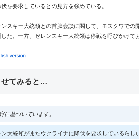
降伏を要求しているとの見方を強めている。
レンスキー大統領との首脳会談に関して、モスクワでの
調した。一方、ゼレンスキー大統領は停戦を呼びかけて
lish version
ませてみると…
容に基づいています。
チン大統領がまたウクライナに降伏を要求しているらし