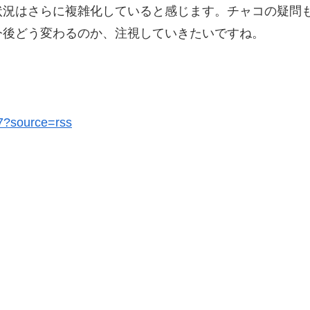
状況はさらに複雑化していると感じます。チャコの疑問
今後どう変わるのか、注視していきたいですね。
17?source=rss