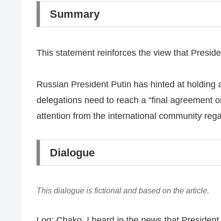
Summary
This statement reinforces the view that Presid
Russian President Putin has hinted at holding 
delegations need to reach a “final agreement o
attention from the international community rega
Dialogue
This dialogue is fictional and based on the article.
Log: Chako, I heard in the news that President