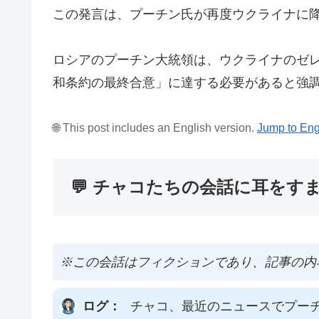
この発言は、プーチン氏が再度ウクライナに
ロシアのプーチン大統領は、ウクライナのゼ
和条約の最終合意」に達する必要があると強
🌐 This post includes an English version.
Jump to Eng
💬 チャコたちの会話に耳をす
※この会話はフィクションであり、記事の内
ログ：
チャコ、最近のニュースでプー