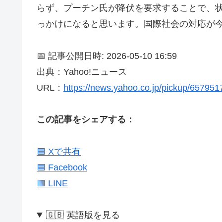
らず、プーチン氏が降伏を要求することで、
っかけになると思います。国際社会の対応が
📅 記事公開日時: 2026-05-10 16:59
出典：Yahoo!ニュース
URL：
https://news.yahoo.co.jp/pickup/65795
この記事をシェアする：
🟦 Xで共有
🟦 Facebook
🟩 LINE
🇬🇧 英語版を見る