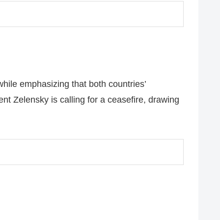
hile emphasizing that both countries’
t Zelensky is calling for a ceasefire, drawing