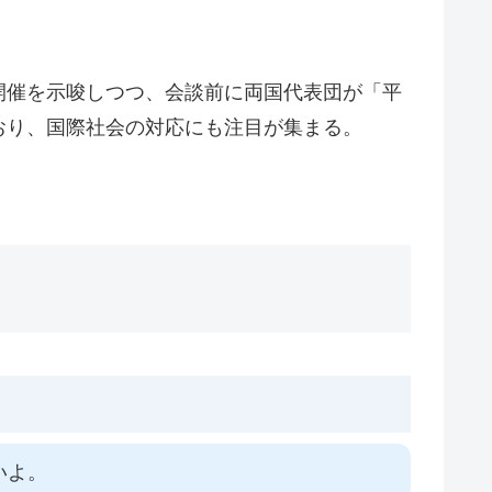
開催を示唆しつつ、会談前に両国代表団が「平
おり、国際社会の対応にも注目が集まる。
いよ。