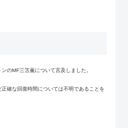
ンのMF三笘薫について言及しました。
だ正確な回復時間については不明であることを