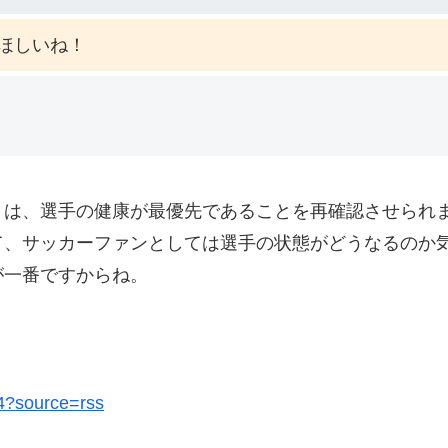
ほしいね！
トは、選手の健康が最優先であることを再確認させられ
て、サッカーファンとしては選手の状態がどうなるのか
が一番ですからね。
34?source=rss