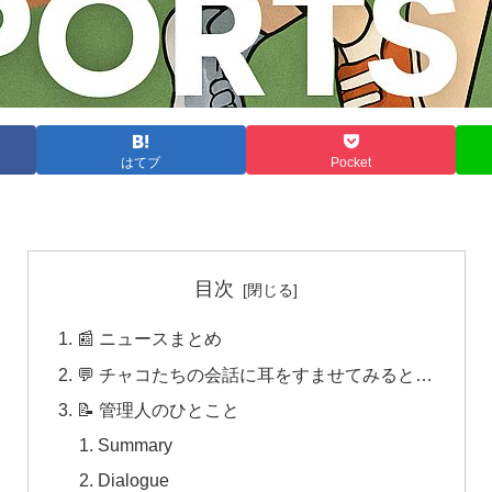
はてブ
Pocket
目次
📰 ニュースまとめ
💬 チャコたちの会話に耳をすませてみると…
📝 管理人のひとこと
Summary
Dialogue