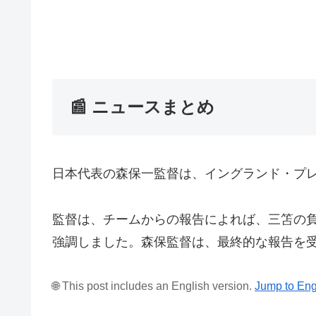
📰 ニュースまとめ
日本代表の森保一監督は、イングランド・プ
監督は、チームからの報告によれば、三笘の
強調しました。森保監督は、最終的な報告を
🌐 This post includes an English version.
Jump to Eng