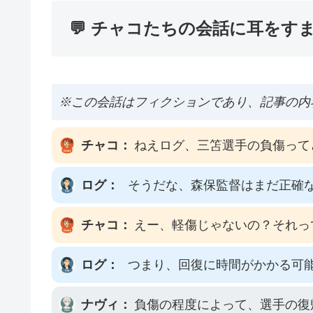
💬 チャコたちの会話に耳をす
※この会話はフィクションであり、記事の内
チャコ：
ねえログ、三笘選手の負傷って
ログ：
そうだな、森保監督はまだ正確
チャコ：
えー、軽傷じゃないの？それっ
ログ：
つまり、回復に時間がかかる可
ナヴィ：
負傷の程度によって、選手の復