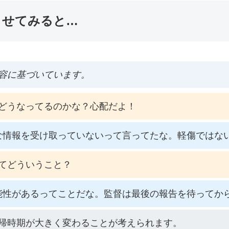
ませてみると…
容に基づいています。
どうなってるのかな？心配だよ！
な情報を受け取っていないって言ってたな。軽傷ではな
てどういうこと？
能性があるってことだな。監督は最後の報告を待ってか
帰時期が大きく変わることが考えられます。