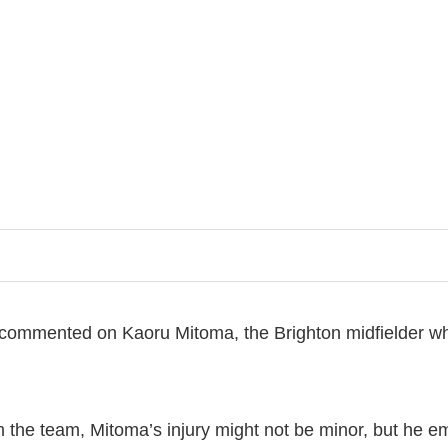
commented on Kaoru Mitoma, the Brighton midfielder wh
 the team, Mitoma’s injury might not be minor, but he emp