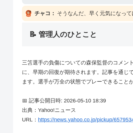
チャコ：
そうなんだ、早く元気になって
📝 管理人のひとこと
三笘選手の負傷についての森保監督のコメン
に、早期の回復が期待されます。記事を通じ
ます。選手が万全の状態でプレーできること
📅 記事公開日時: 2026-05-10 18:39
出典：Yahoo!ニュース
URL：
https://news.yahoo.co.jp/pickup/65795