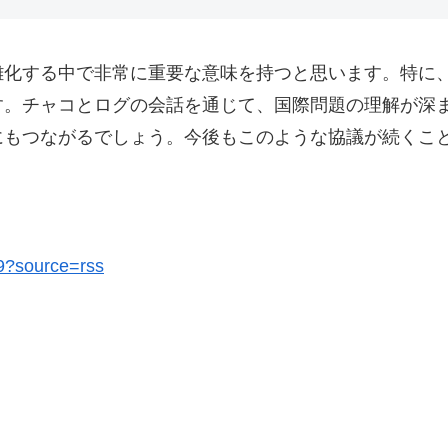
雑化する中で非常に重要な意味を持つと思います。特に
す。チャコとログの会話を通じて、国際問題の理解が深
にもつながるでしょう。今後もこのような協議が続くこ
99?source=rss