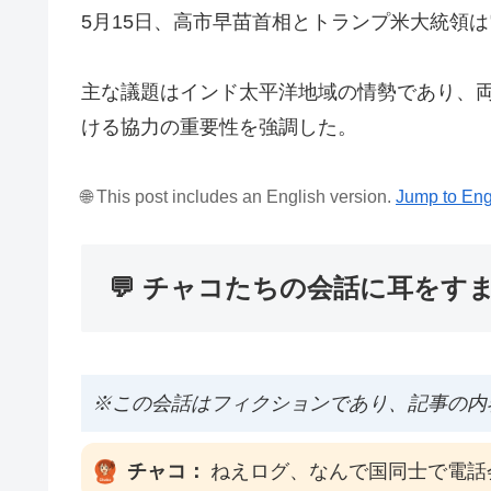
5月15日、高市早苗首相とトランプ米大統領
主な議題はインド太平洋地域の情勢であり、
ける協力の重要性を強調した。
🌐 This post includes an English version.
Jump to Eng
💬 チャコたちの会話に耳をす
※この会話はフィクションであり、記事の内
チャコ：
ねえログ、なんで国同士で電話