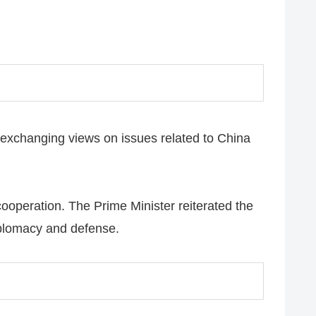
exchanging views on issues related to China
cooperation. The Prime Minister reiterated the
iplomacy and defense.