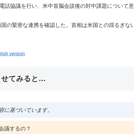
は電話協議を行い、米中首脳会談後の対中課題について
両国の緊密な連携を確認した。首相は米国との揺るぎな
lish version
ませてみると…
容に基づいています。
会議するの？