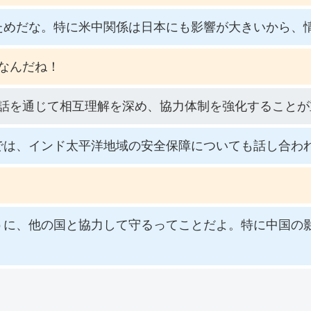
ためだな。特に米中関係は日本にも影響が大きいから、
なんだね！
話を通じて相互理解を深め、協力体制を強化することが
では、インド太平洋地域の安全保障についても話し合わ
うに、他の国と協力して守るってことだよ。特に中国の