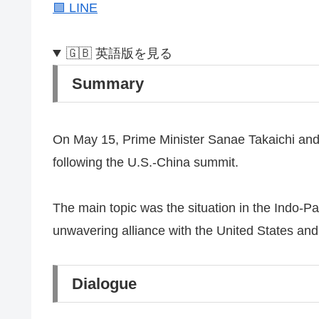
🟩 LINE
🇬🇧 英語版を見る
Summary
On May 15, Prime Minister Sanae Takaichi and
following the U.S.-China summit.
The main topic was the situation in the Indo-Pa
unwavering alliance with the United States and
Dialogue