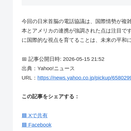
今回の日米首脳の電話協議は、国際情勢が複
本とアメリカの連携が強調された点は注目で
に国際的な視点を育てることは、未来の平和
📅 記事公開日時: 2026-05-15 21:52
出典：Yahoo!ニュース
URL：
https://news.yahoo.co.jp/pickup/65802
この記事をシェアする：
🟦 Xで共有
🟦 Facebook