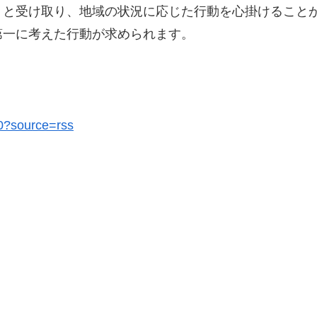
りと受け取り、地域の状況に応じた行動を心掛けること
第一に考えた行動が求められます。
10?source=rss