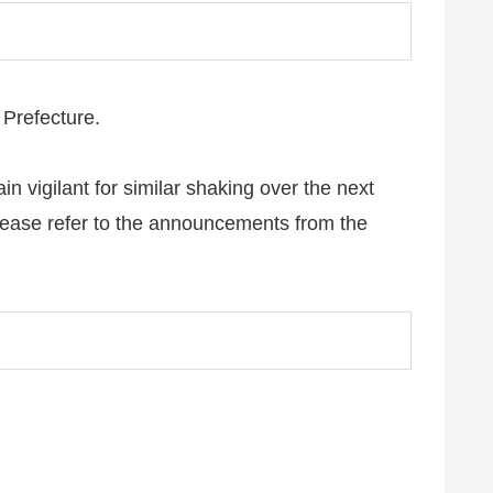
Prefecture.
 vigilant for similar shaking over the next
please refer to the announcements from the