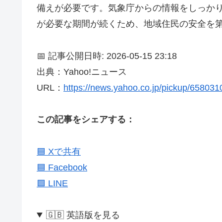
備えが必要です。気象庁からの情報をしっか
が必要な期間が続くため、地域住民の安全を
📅 記事公開日時: 2026-05-15 23:18
出典：Yahoo!ニュース
URL：
https://news.yahoo.co.jp/pickup/65803
この記事をシェアする：
🟦 Xで共有
🟦 Facebook
🟩 LINE
🇬🇧 英語版を見る