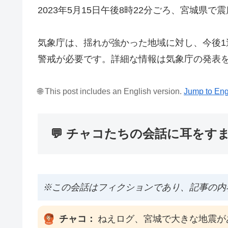
2023年5月15日午後8時22分ごろ、宮城県
気象庁は、揺れが強かった地域に対し、今後
警戒が必要です。詳細な情報は気象庁の発表
🌐 This post includes an English version.
Jump to Eng
💬 チャコたちの会話に耳をす
※この会話はフィクションであり、記事の内
チャコ：
ねえログ、宮城で大きな地震が