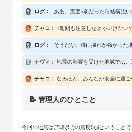
ログ：
ああ、震度5弱だったら結構強
チャコ：
1週間も注意しなきゃいけない
ログ：
そうだな。特に揺れが強かった
ナヴィ：
地震の影響を受けた地域では、
チャコ：
なるほど、みんなが安全に過ご
📝 管理人のひとこと
今回の地震は宮城県での震度5弱ということ