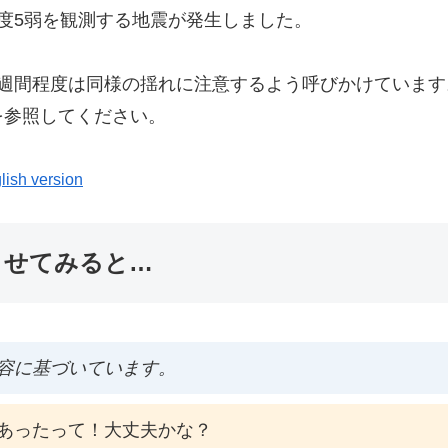
で震度5弱を観測する地震が発生しました。
1週間程度は同様の揺れに注意するよう呼びかけていま
を参照してください。
lish version
ませてみると…
容に基づいています。
あったって！大丈夫かな？