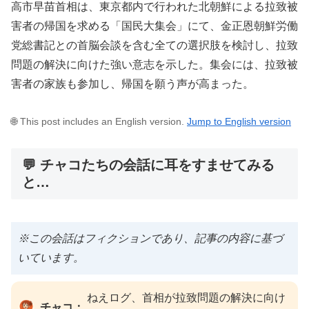
高市早苗首相は、東京都内で行われた北朝鮮による拉致被
害者の帰国を求める「国民大集会」にて、金正恩朝鮮労働
党総書記との首脳会談を含む全ての選択肢を検討し、拉致
問題の解決に向けた強い意志を示した。集会には、拉致被
害者の家族も参加し、帰国を願う声が高まった。
🌐 This post includes an English version.
Jump to English version
💬 チャコたちの会話に耳をすませてみる
と…
※この会話はフィクションであり、記事の内容に基づ
いています。
ねえログ、首相が拉致問題の解決に向け
チャコ：