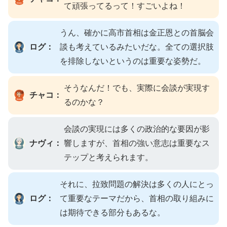
て頑張ってるって！すごいよね！
うん、確かに高市首相は金正恩との首脳会
ログ：
談も考えているみたいだな。全ての選択肢
を排除しないというのは重要な姿勢だ。
そうなんだ！でも、実際に会談が実現す
チャコ：
るのかな？
会談の実現には多くの政治的な要因が影
ナヴィ：
響しますが、首相の強い意志は重要なス
テップと考えられます。
それに、拉致問題の解決は多くの人にとっ
ログ：
て重要なテーマだから、首相の取り組みに
は期待できる部分もあるな。