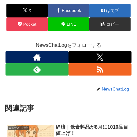
X
Facebook
はてブ
Pocket
LINE
コピー
NewsChatLogをフォローする
NewsChatLog
関連記事
経済｜飲食料品が8月に1010品目
ニュース・社会
値上げ！