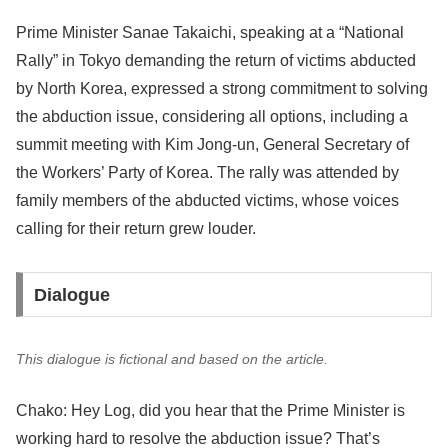
Prime Minister Sanae Takaichi, speaking at a “National
Rally” in Tokyo demanding the return of victims abducted
by North Korea, expressed a strong commitment to solving
the abduction issue, considering all options, including a
summit meeting with Kim Jong-un, General Secretary of
the Workers’ Party of Korea. The rally was attended by
family members of the abducted victims, whose voices
calling for their return grew louder.
Dialogue
This dialogue is fictional and based on the article.
Chako: Hey Log, did you hear that the Prime Minister is
working hard to resolve the abduction issue? That’s