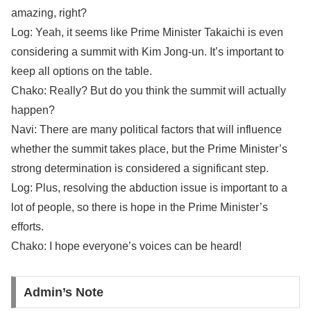
amazing, right?
Log: Yeah, it seems like Prime Minister Takaichi is even
considering a summit with Kim Jong-un. It’s important to
keep all options on the table.
Chako: Really? But do you think the summit will actually
happen?
Navi: There are many political factors that will influence
whether the summit takes place, but the Prime Minister’s
strong determination is considered a significant step.
Log: Plus, resolving the abduction issue is important to a
lot of people, so there is hope in the Prime Minister’s
efforts.
Chako: I hope everyone’s voices can be heard!
Admin’s Note