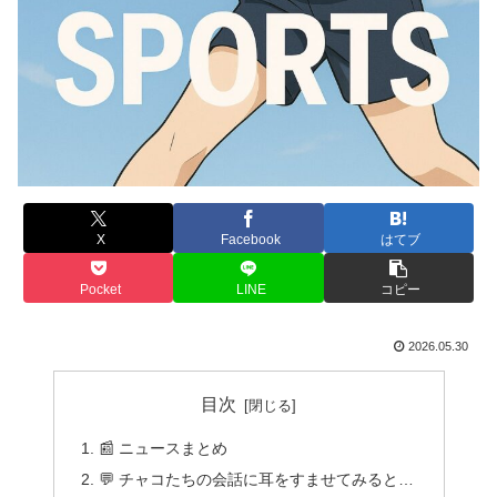
X
Facebook
はてブ
Pocket
LINE
コピー
2026.05.30
目次
📰 ニュースまとめ
💬 チャコたちの会話に耳をすませてみると…