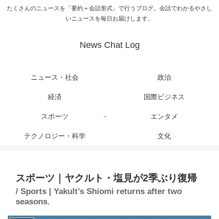
たくさんのニュースを「要約＋会話形式」で行うブログ。会話でわかるやさし
いニュースを毎日お届けします。
News Chat Log
ニュース・社会
政治
経済
国際ビジネス
スポーツ
エンタメ
テクノロジー・科学
文化
スポーツ｜ヤクルト・塩見が2季ぶり復帰
/ Sports | Yakult’s Shiomi returns after two
seasons.