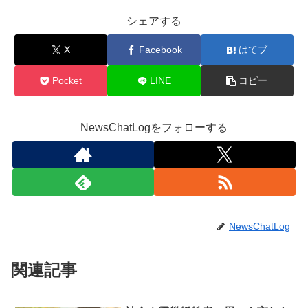
シェアする
X
Facebook
はてブ
Pocket
LINE
コピー
NewsChatLogをフォローする
NewsChatLog
関連記事