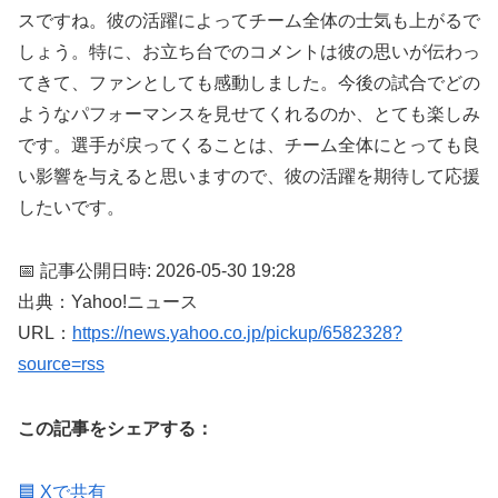
スですね。彼の活躍によってチーム全体の士気も上がるで
しょう。特に、お立ち台でのコメントは彼の思いが伝わっ
てきて、ファンとしても感動しました。今後の試合でどの
ようなパフォーマンスを見せてくれるのか、とても楽しみ
です。選手が戻ってくることは、チーム全体にとっても良
い影響を与えると思いますので、彼の活躍を期待して応援
したいです。
📅 記事公開日時: 2026-05-30 19:28
出典：Yahoo!ニュース
URL：
https://news.yahoo.co.jp/pickup/6582328?
source=rss
この記事をシェアする：
🟦 Xで共有