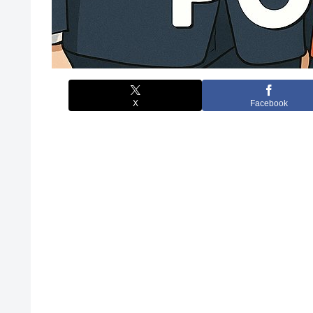
X
Facebook