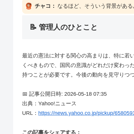
チャコ：
なるほど、そういう背景がある
📝 管理人のひとこと
最近の憲法に対する関心の高まりは、特に若い
くべきもので、国民の意識がどれだけ変わっ
持つことが必要です。今後の動向を見守りつ
📅 記事公開日時: 2026-05-18 07:35
出典：Yahoo!ニュース
URL：
https://news.yahoo.co.jp/pickup/65805
この記事をシェアする：