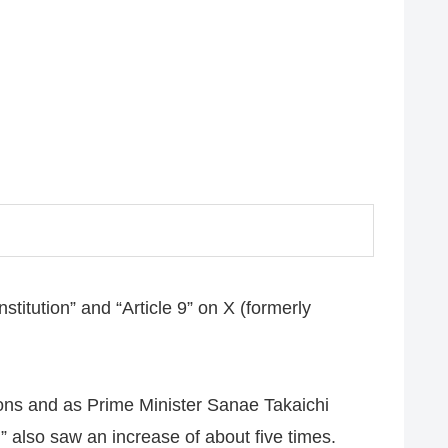
stitution” and “Article 9” on X (formerly
nsions and as Prime Minister Sanae Takaichi
” also saw an increase of about five times.