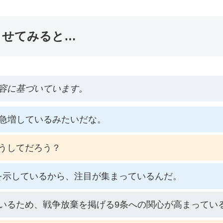
ませてみると…
容に基づいています。
が急増しているみたいだな。
うしてだろう？
を示しているから、注目が集まっているんだ。
いるため、戦争放棄を掲げる9条への関心が高まってい