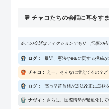
💬 チャコたちの会話に耳をす
※この会話はフィクションであり、記事の内
ログ：
最近、憲法や9条に関する投稿
チャコ：
えー、そんなに増えてるの？ど
ログ：
高市早苗首相が憲法改正に意欲
ナヴィ：
さらに、国際情勢が緊迫化して