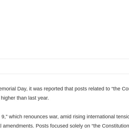
orial Day, it was reported that posts related to “the Con
 higher than last year.
cle 9,” which renounces war, amid rising international te
al amendments. Posts focused solely on “the Constitution