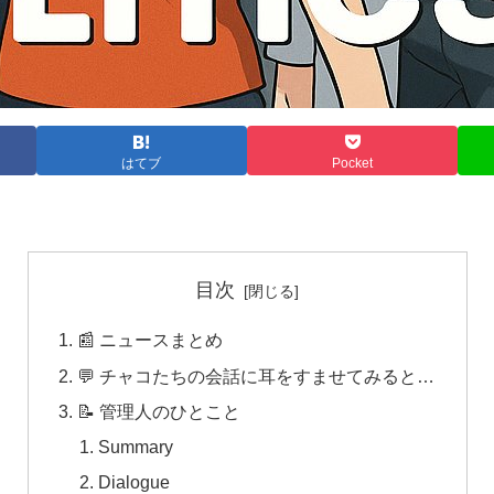
はてブ
Pocket
目次
📰 ニュースまとめ
💬 チャコたちの会話に耳をすませてみると…
📝 管理人のひとこと
Summary
Dialogue