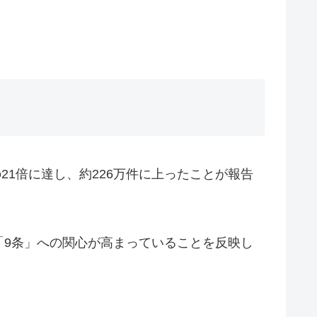
1倍に達し、約226万件に上ったことが報告
「9条」への関心が高まっていることを反映し