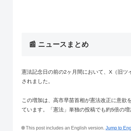
📰 ニュースまとめ
憲法記念日の前の2ヶ月間において、X（旧ツ
されました。
この増加は、高市早苗首相が憲法改正に意欲
ています。「憲法」単独の投稿でも約5倍の増
🌐 This post includes an English version.
Jump to Eng