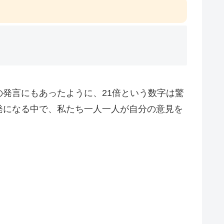
発言にもあったように、21倍という数字は驚
発になる中で、私たち一人一人が自分の意見を