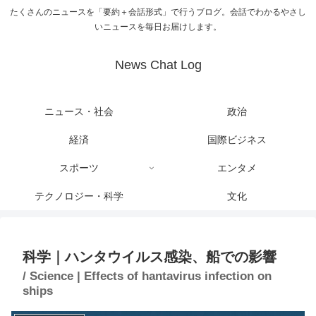
たくさんのニュースを「要約＋会話形式」で行うブログ。会話でわかるやさし
いニュースを毎日お届けします。
News Chat Log
ニュース・社会
政治
経済
国際ビジネス
スポーツ
エンタメ
テクノロジー・科学
文化
科学｜ハンタウイルス感染、船での影響
/ Science | Effects of hantavirus infection on
ships