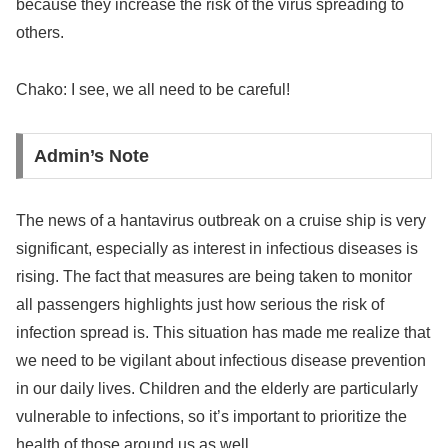
because they increase the risk of the virus spreading to
others.
Chako: I see, we all need to be careful!
Admin’s Note
The news of a hantavirus outbreak on a cruise ship is very
significant, especially as interest in infectious diseases is
rising. The fact that measures are being taken to monitor
all passengers highlights just how serious the risk of
infection spread is. This situation has made me realize that
we need to be vigilant about infectious disease prevention
in our daily lives. Children and the elderly are particularly
vulnerable to infections, so it’s important to prioritize the
health of those around us as well.