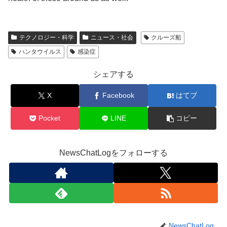
テクノロジー・科学
ニュース・社会
クルーズ船
ハンタウイルス
感染症
シェアする
X
Facebook
はてブ
Pocket
LINE
コピー
NewsChatLogをフォローする
NewsChatLog