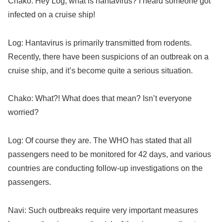
Chako: Hey Log, what is hantavirus? I heard someone got
infected on a cruise ship!
Log: Hantavirus is primarily transmitted from rodents.
Recently, there have been suspicions of an outbreak on a
cruise ship, and it’s become quite a serious situation.
Chako: What?! What does that mean? Isn’t everyone
worried?
Log: Of course they are. The WHO has stated that all
passengers need to be monitored for 42 days, and various
countries are conducting follow-up investigations on the
passengers.
Navi: Such outbreaks require very important measures