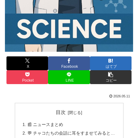
X
Facebook
はてブ
Pocket
LINE
コピー
2026.05.11
目次
📰 ニュースまとめ
💬 チャコたちの会話に耳をすませてみると…