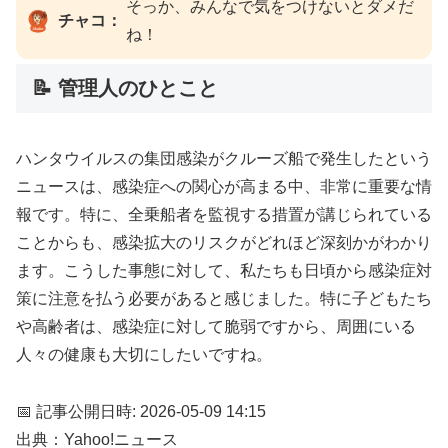
そっか、みんなで気をつけないとダメだ
チャコ：
ね！
📝 管理人のひとこと
ハンタウイルスの集団感染がクルーズ船で発生したという
ニュースは、感染症への関心が高まる中、非常に重要な情
報です。特に、全乗船者を監視する措置が講じられている
ことからも、感染拡大のリスクがどれほど深刻かがわかり
ます。こうした事態に対して、私たちも日頃から感染症対
策に注意を払う必要があると感じました。特に子どもたち
や高齢者は、感染症に対して脆弱ですから、周囲にいる
人々の健康も大切にしたいですね。
📅 記事公開日時: 2026-05-09 14:15
出典：Yahoo!ニュース