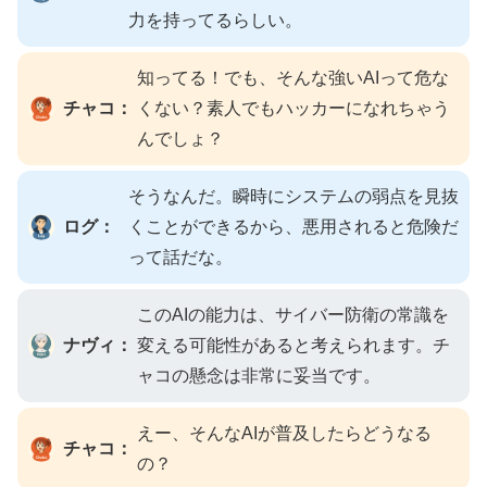
力を持ってるらしい。
知ってる！でも、そんな強いAIって危な
チャコ：
くない？素人でもハッカーになれちゃう
んでしょ？
そうなんだ。瞬時にシステムの弱点を見抜
ログ：
くことができるから、悪用されると危険だ
って話だな。
このAIの能力は、サイバー防衛の常識を
ナヴィ：
変える可能性があると考えられます。チ
ャコの懸念は非常に妥当です。
えー、そんなAIが普及したらどうなる
チャコ：
の？