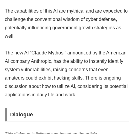
The capabilities of this AI are mythical and are expected to
challenge the conventional wisdom of cyber defense,
potentially influencing government growth strategies as
well.
The new AI “Claude Mythos,” announced by the American
AI company Anthropic, has the ability to instantly identify
system vulnerabilities, raising concerns that even
amateurs could exhibit hacking skills. There is ongoing
discussion about how to utilize AI, considering its potential
applications in daily life and work.
Dialogue
This dialogue is fictional and based on the article.