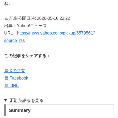
ね。
📅 記事公開日時: 2026-05-10 22:22
出典：Yahoo!ニュース
URL：
https://news.yahoo.co.jp/pickup/6579561?
source=rss
この記事をシェアする：
🟦 Xで共有
🟦 Facebook
🟩 LINE
🇬🇧 英語版を見る
Summary