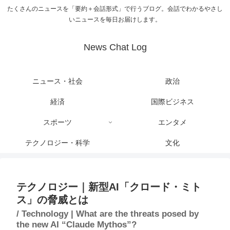
たくさんのニュースを「要約＋会話形式」で行うブログ。会話でわかるやさし
いニュースを毎日お届けします。
News Chat Log
ニュース・社会
政治
経済
国際ビジネス
スポーツ
エンタメ
テクノロジー・科学
文化
テクノロジー｜新型AI「クロード・ミト
ス」の脅威とは
/ Technology | What are the threats posed by
the new AI “Claude Mythos”?