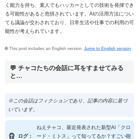
く能力を持ち、素人でもハッカーとしての技術を発揮でき
る可能性があると危惧されています。AIの活用方法につい
ても議論が交わされており、日常生活や仕事での利用の可
能性が考えられています。
🌐 This post includes an English version.
Jump to English version
💬 チャコたちの会話に耳をすませてみる
と…
※この会話はフィクションであり、記事の内容に基づ
いています。
ねえチャコ、最近発表された新型AI「クロ
ログ：
ード・ミトス」って知ってるか？すごい能