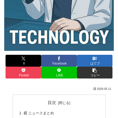
X
Facebook
はてブ
Pocket
LINE
コピー
2026.05.11
目次
📰 ニュースまとめ