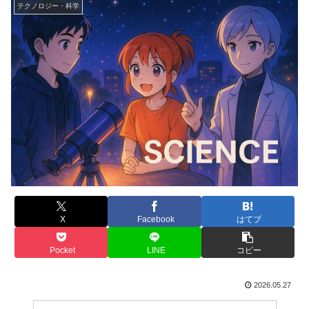
テクノロジー・科学
X
Facebook
はてブ
Pocket
LINE
コピー
2026.05.27