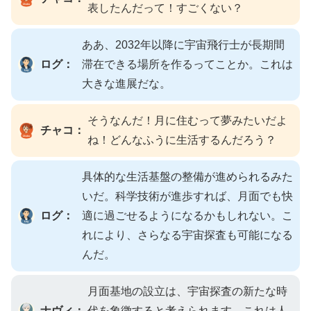
表したんだって！すごくない？
ああ、2032年以降に宇宙飛行士が長期間
ログ：
滞在できる場所を作るってことか。これは
大きな進展だな。
そうなんだ！月に住むって夢みたいだよ
チャコ：
ね！どんなふうに生活するんだろう？
具体的な生活基盤の整備が進められるみた
いだ。科学技術が進歩すれば、月面でも快
ログ：
適に過ごせるようになるかもしれない。こ
れにより、さらなる宇宙探査も可能になる
んだ。
月面基地の設立は、宇宙探査の新たな時
ナヴィ：
代を象徴すると考えられます。これは人