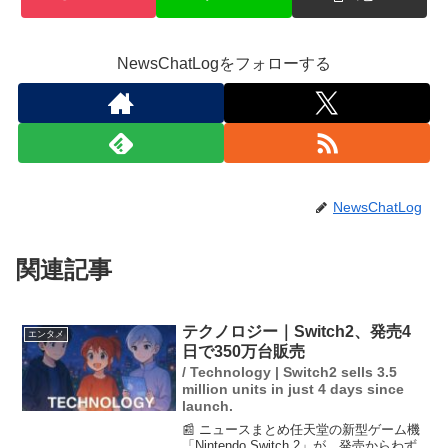
NewsChatLogをフォローする
NewsChatLog
関連記事
テクノロジー｜Switch2、発売4
エンタメ
日で350万台販売
/ Technology | Switch2 sells 3.5
million units in just 4 days since
launch.
📰 ニュースまとめ任天堂の新型ゲーム機
「Nintendo Switch 2」が、発売からわず