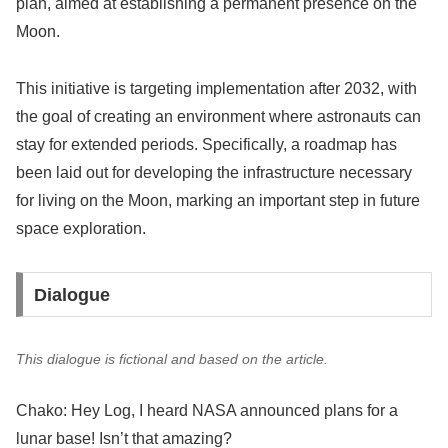
plan, aimed at establishing a permanent presence on the
Moon.
This initiative is targeting implementation after 2032, with
the goal of creating an environment where astronauts can
stay for extended periods. Specifically, a roadmap has
been laid out for developing the infrastructure necessary
for living on the Moon, marking an important step in future
space exploration.
Dialogue
This dialogue is fictional and based on the article.
Chako: Hey Log, I heard NASA announced plans for a
lunar base! Isn’t that amazing?