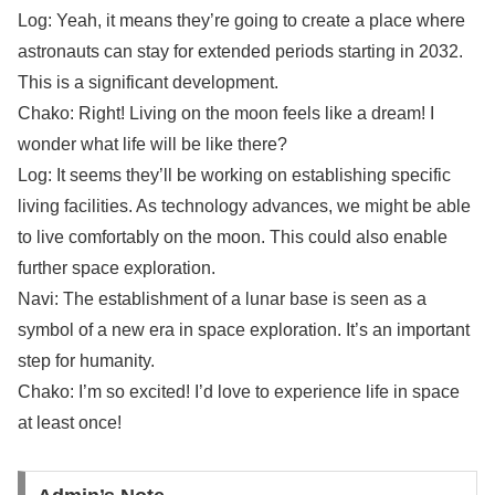
Log: Yeah, it means they’re going to create a place where
astronauts can stay for extended periods starting in 2032.
This is a significant development.
Chako: Right! Living on the moon feels like a dream! I
wonder what life will be like there?
Log: It seems they’ll be working on establishing specific
living facilities. As technology advances, we might be able
to live comfortably on the moon. This could also enable
further space exploration.
Navi: The establishment of a lunar base is seen as a
symbol of a new era in space exploration. It’s an important
step for humanity.
Chako: I’m so excited! I’d love to experience life in space
at least once!