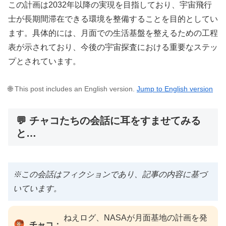
この計画は2032年以降の実現を目指しており、宇宙飛行
士が長期間滞在できる環境を整備することを目的としてい
ます。具体的には、月面での生活基盤を整えるための工程
表が示されており、今後の宇宙探査における重要なステッ
プとされています。
🌐 This post includes an English version.
Jump to English version
💬 チャコたちの会話に耳をすませてみる
と…
※この会話はフィクションであり、記事の内容に基づ
いています。
ねえログ、NASAが月面基地の計画を発
チャコ：