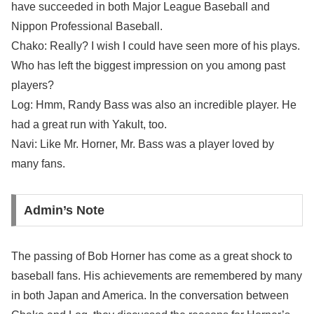
have succeeded in both Major League Baseball and
Nippon Professional Baseball.
Chako: Really? I wish I could have seen more of his plays.
Who has left the biggest impression on you among past
players?
Log: Hmm, Randy Bass was also an incredible player. He
had a great run with Yakult, too.
Navi: Like Mr. Horner, Mr. Bass was a player loved by
many fans.
Admin’s Note
The passing of Bob Horner has come as a great shock to
baseball fans. His achievements are remembered by many
in both Japan and America. In the conversation between