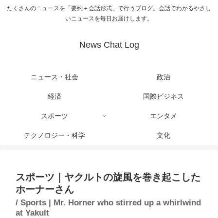
たくさんのニュースを「要約＋会話形式」で行うブログ。会話でわかるやさし
いニュースを毎日お届けします。
News Chat Log
ニュース・社会
政治
経済
国際ビジネス
スポーツ
エンタメ
テクノロジー・科学
文化
スポーツ｜ヤクルトの旋風を巻き起こした
ホーナーさん
/ Sports | Mr. Horner who stirred up a whirlwind
at Yakult