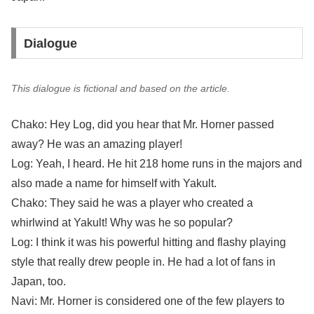
Dialogue
This dialogue is fictional and based on the article.
Chako: Hey Log, did you hear that Mr. Horner passed
away? He was an amazing player!
Log: Yeah, I heard. He hit 218 home runs in the majors and
also made a name for himself with Yakult.
Chako: They said he was a player who created a
whirlwind at Yakult! Why was he so popular?
Log: I think it was his powerful hitting and flashy playing
style that really drew people in. He had a lot of fans in
Japan, too.
Navi: Mr. Horner is considered one of the few players to