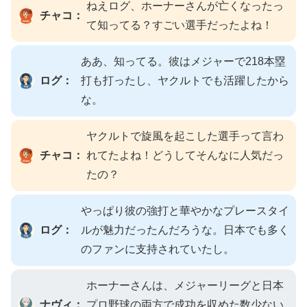
ねえログ、ホーナーさんが亡くなったっ
チャコ：
て知ってる？すごい選手だったよね！
ああ、知ってる。彼はメジャーで218本塁
ログ：
打も打ったし、ヤクルトでも活躍したから
な。
ヤクルトで旋風を起こした選手って言わ
チャコ：
れてたよね！どうしてそんなに人気だっ
たの？
やっぱり彼の強打と華やかなプレースタイ
ログ：
ルが魅力だったんだろうな。日本でも多く
のファンに支持されていたし。
ホーナーさんは、メジャーリーグと日本
ナヴィ：
プロ野球の両方で成功を収めた数少ない