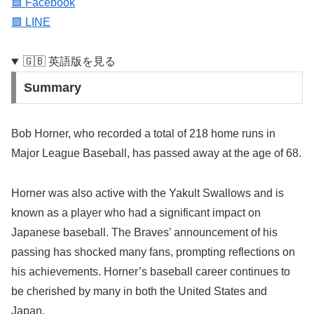
🟦 Facebook
🟩 LINE
🇬🇧 英語版を見る
Summary
Bob Horner, who recorded a total of 218 home runs in
Major League Baseball, has passed away at the age of 68.
Horner was also active with the Yakult Swallows and is
known as a player who had a significant impact on
Japanese baseball. The Braves’ announcement of his
passing has shocked many fans, prompting reflections on
his achievements. Horner’s baseball career continues to
be cherished by many in both the United States and
Japan.