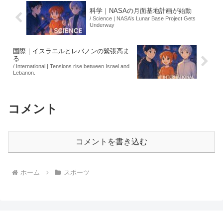
科学｜NASAの月面基地計画が始動
/ Science | NASA’s Lunar Base Project Gets
Underway
国際｜イスラエルとレバノンの緊張高ま
る
/ International | Tensions rise between Israel and
Lebanon.
コメント
コメントを書き込む
ホーム
スポーツ