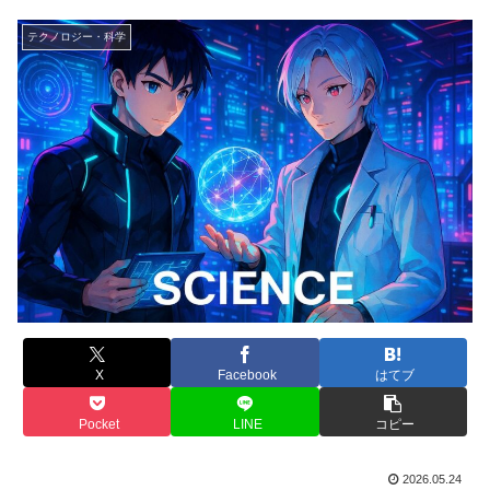
テクノロジー・科学
X
Facebook
はてブ
Pocket
LINE
コピー
2026.05.24