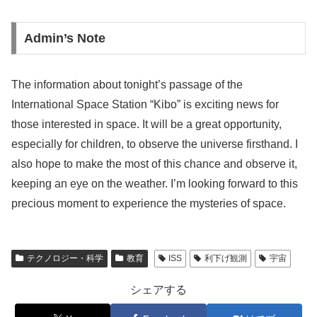
Admin’s Note
The information about tonight’s passage of the
International Space Station “Kibo” is exciting news for
those interested in space. It will be a great opportunity,
especially for children, to observe the universe firsthand. I
also hope to make the most of this chance and observe it,
keeping an eye on the weather. I’m looking forward to this
precious moment to experience the mysteries of space.
テクノロジー・科学
教育
ISS
利下げ観測
宇宙
シェアする