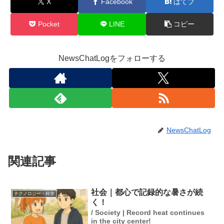
X
Facebook
はてブ
Pocket
LINE
コピー
NewsChatLogをフォローする
NewsChatLog
関連記事
社会｜都心で記録的な暑さが続
テクノロジー・科学
く！
/ Society | Record heat continues
in the city center!