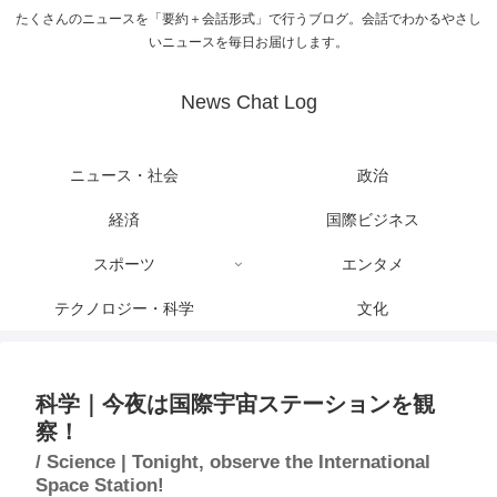
たくさんのニュースを「要約＋会話形式」で行うブログ。会話でわかるやさし
いニュースを毎日お届けします。
News Chat Log
ニュース・社会
政治
経済
国際ビジネス
スポーツ
エンタメ
テクノロジー・科学
文化
科学｜今夜は国際宇宙ステーションを観
察！
/ Science | Tonight, observe the International
Space Station!