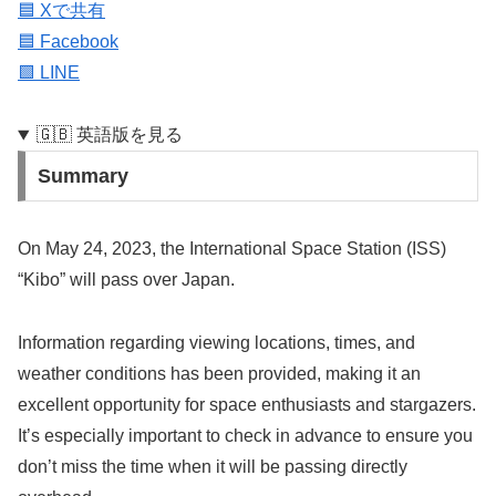
🟦 Xで共有
🟦 Facebook
🟩 LINE
🇬🇧 英語版を見る
Summary
On May 24, 2023, the International Space Station (ISS)
“Kibo” will pass over Japan.
Information regarding viewing locations, times, and
weather conditions has been provided, making it an
excellent opportunity for space enthusiasts and stargazers.
It’s especially important to check in advance to ensure you
don’t miss the time when it will be passing directly