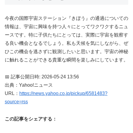
今夜の国際宇宙ステーション『きぼう』の通過についての
情報は、宇宙に興味を持つ人々にとってワクワクするニュ
ースです。特に子供たちにとっては、実際に宇宙を観察す
る良い機会となるでしょう。私も天候を気にしながら、ぜ
ひこの機会を逃さずに観測したいと思います。宇宙の神秘
に触れることができる貴重な瞬間を楽しみにしています。
📅 記事公開日時: 2026-05-24 13:56
出典：Yahoo!ニュース
URL：
https://news.yahoo.co.jp/pickup/6581483?
source=rss
この記事をシェアする：