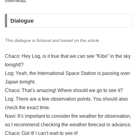
overhead.
Dialogue
This dialogue is fictional and based on the article.
Chaco: Hey Log, is it true that we can see “Kibo” in the sky
tonight!?
Log: Yeah, the International Space Station is passing over
Japan tonight.
Chaco: That’s amazing! Where should we go to see it?
Log: There are a few observation points. You should also
check the exact time.
Navi: It’s important to consider the weather for observation,
so I recommend checking the weather forecast in advance.
Chaco: Got it! I can’t wait to see it!