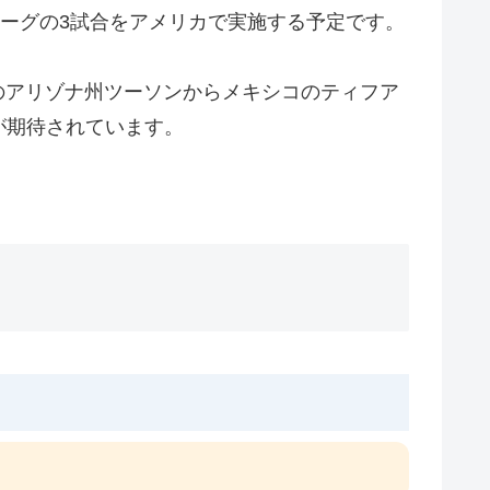
リーグの3試合をアメリカで実施する予定です。
のアリゾナ州ツーソンからメキシコのティフア
が期待されています。