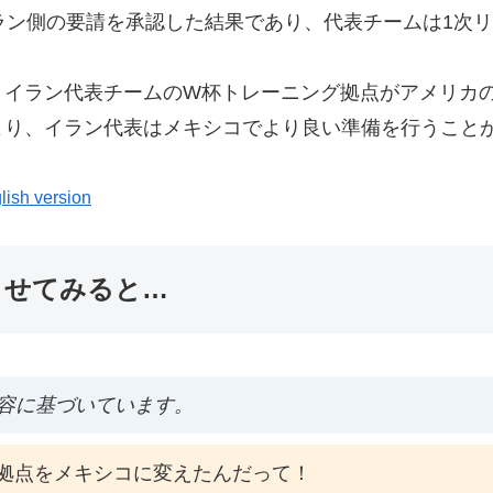
イラン側の要請を承認した結果であり、代表チームは1次
、イラン代表チームのW杯トレーニング拠点がアメリカ
より、イラン代表はメキシコでより良い準備を行うこと
lish version
ませてみると…
容に基づいています。
拠点をメキシコに変えたんだって！