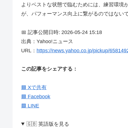
よりベストな状態で臨むためには、練習環境
が、パフォーマンス向上に繋がるのではない
📅 記事公開日時: 2026-05-24 15:18
出典：Yahoo!ニュース
URL：
https://news.yahoo.co.jp/pickup/65814
この記事をシェアする：
🟦 Xで共有
🟦 Facebook
🟩 LINE
🇬🇧 英語版を見る