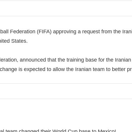
otball Federation (FIFA) approving a request from the Ira
ited States.
deration, announced that the training base for the Irania
change is expected to allow the Iranian team to better p
onal team changed their World Cup base to Mexico!