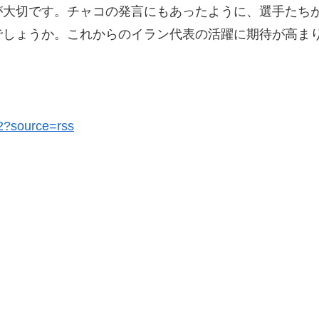
が大切です。チャコの発言にもあったように、選手たち
でしょうか。これからのイラン代表の活躍に期待が高ま
92?source=rss