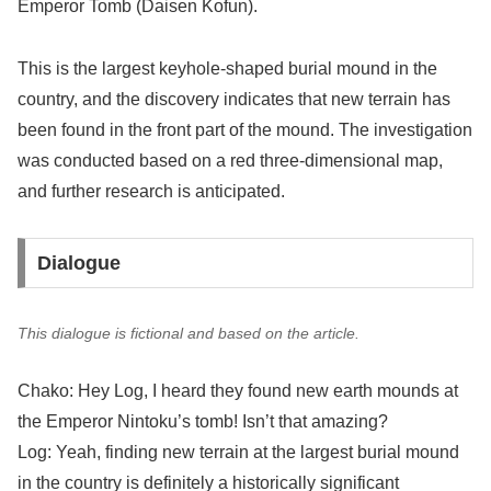
Emperor Tomb (Daisen Kofun).
This is the largest keyhole-shaped burial mound in the
country, and the discovery indicates that new terrain has
been found in the front part of the mound. The investigation
was conducted based on a red three-dimensional map,
and further research is anticipated.
Dialogue
This dialogue is fictional and based on the article.
Chako: Hey Log, I heard they found new earth mounds at
the Emperor Nintoku’s tomb! Isn’t that amazing?
Log: Yeah, finding new terrain at the largest burial mound
in the country is definitely a historically significant