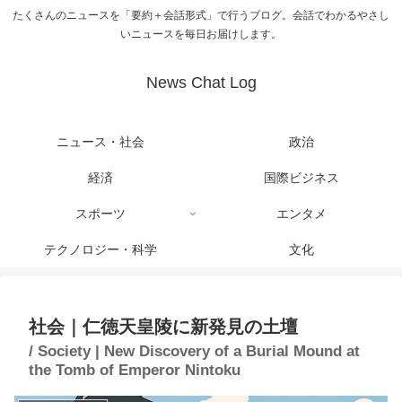
たくさんのニュースを「要約＋会話形式」で行うブログ。会話でわかるやさし
いニュースを毎日お届けします。
News Chat Log
ニュース・社会
政治
経済
国際ビジネス
スポーツ
エンタメ
テクノロジー・科学
文化
社会｜仁徳天皇陵に新発見の土壇
/ Society | New Discovery of a Burial Mound at
the Tomb of Emperor Nintoku