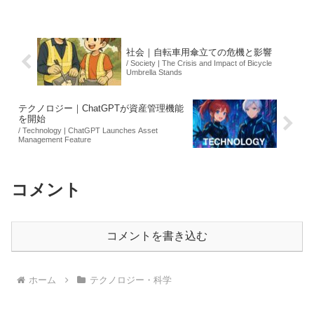
すものであり、特に医療用途の促進を目
指している。長年続いた規制が緩和され
ることで、今後の大...
社会｜自転車用傘立ての危機と影響
/ Society | The Crisis and Impact of Bicycle
Umbrella Stands
テクノロジー｜ChatGPTが資産管理機能
を開始
/ Technology | ChatGPT Launches Asset
Management Feature
コメント
コメントを書き込む
ホーム
テクノロジー・科学