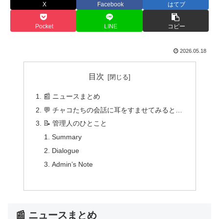
X
Facebook
はてブ
Pocket
LINE
コピー
2026.05.18
目次
📰 ニュースまとめ
💬 チャコたちの会話に耳をすませてみると…
📝 管理人のひとこと
Summary
Dialogue
Admin’s Note
📰 ニュースまとめ