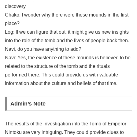
discovery.
Chako: I wonder why there were these mounds in the first
place?
Log: If we can figure that out, it might give us new insights
into the role of the tomb and the lives of people back then.
Navi, do you have anything to add?
Navi: Yes, the existence of these mounds is believed to be
related to the structure of the tomb and the rituals
performed there. This could provide us with valuable
information about the culture and beliefs of that time.
Admin’s Note
The results of the investigation into the Tomb of Emperor
Nintoku are very intriguing. They could provide clues to