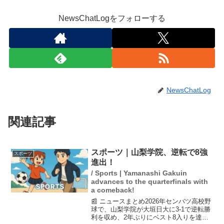
NewsChatLogをフォローする
NewsChatLog
関連記事
スポーツ｜山梨学院、逆転で8強
スポーツ
進出！
/ Sports | Yamanashi Gakuin
advances to the quarterfinals with
a comeback!
📰 ニュースまとめ2026年センバツ高校野
球で、山梨学院が大垣日大に3-1で逆転勝
利を収め、2年ぶりにベスト8入りを達成