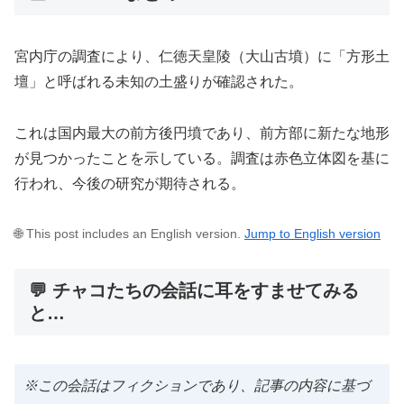
宮内庁の調査により、仁徳天皇陵（大山古墳）に「方形土
壇」と呼ばれる未知の土盛りが確認された。
これは国内最大の前方後円墳であり、前方部に新たな地形
が見つかったことを示している。調査は赤色立体図を基に
行われ、今後の研究が期待される。
🌐 This post includes an English version.
Jump to English version
💬 チャコたちの会話に耳をすませてみる
と…
※この会話はフィクションであり、記事の内容に基づ