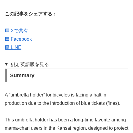
この記事をシェアする：
🟦 Xで共有
🟦 Facebook
🟩 LINE
🇬🇧 英語版を見る
Summary
A “umbrella holder” for bicycles is facing a halt in
production due to the introduction of blue tickets (fines).
This umbrella holder has been a long-time favorite among
mama-chari users in the Kansai region, designed to protect