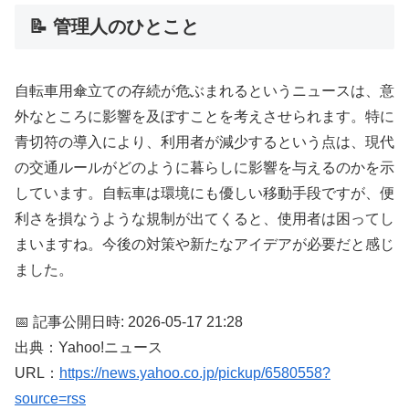
📝 管理人のひとこと
自転車用傘立ての存続が危ぶまれるというニュースは、意
外なところに影響を及ぼすことを考えさせられます。特に
青切符の導入により、利用者が減少するという点は、現代
の交通ルールがどのように暮らしに影響を与えるのかを示
しています。自転車は環境にも優しい移動手段ですが、便
利さを損なうような規制が出てくると、使用者は困ってし
まいますね。今後の対策や新たなアイデアが必要だと感じ
ました。
📅 記事公開日時: 2026-05-17 21:28
出典：Yahoo!ニュース
URL：
https://news.yahoo.co.jp/pickup/6580558?
source=rss