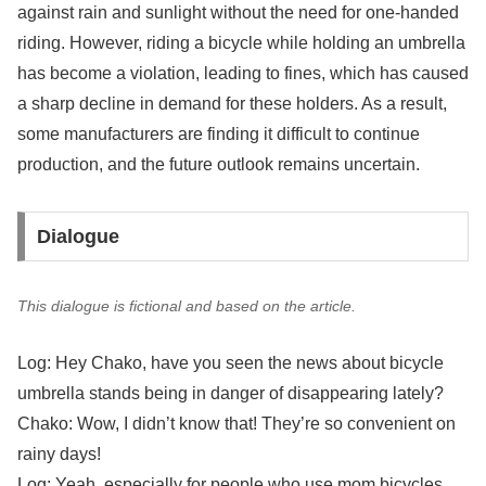
against rain and sunlight without the need for one-handed
riding. However, riding a bicycle while holding an umbrella
has become a violation, leading to fines, which has caused
a sharp decline in demand for these holders. As a result,
some manufacturers are finding it difficult to continue
production, and the future outlook remains uncertain.
Dialogue
This dialogue is fictional and based on the article.
Log: Hey Chako, have you seen the news about bicycle
umbrella stands being in danger of disappearing lately?
Chako: Wow, I didn’t know that! They’re so convenient on
rainy days!
Log: Yeah, especially for people who use mom bicycles,