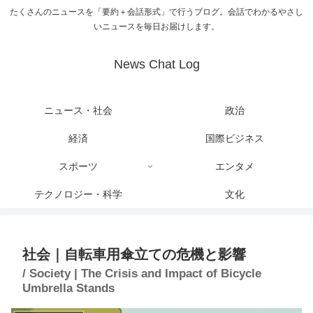
たくさんのニュースを「要約＋会話形式」で行うブログ。会話でわかるやさし
いニュースを毎日お届けします。
News Chat Log
ニュース・社会
政治
経済
国際ビジネス
スポーツ
エンタメ
テクノロジー・科学
文化
社会｜自転車用傘立ての危機と影響
/ Society | The Crisis and Impact of Bicycle
Umbrella Stands