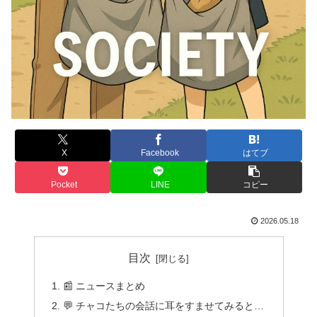
X
Facebook
はてブ
Pocket
LINE
コピー
2026.05.18
目次
📰 ニュースまとめ
💬 チャコたちの会話に耳をすませてみると…