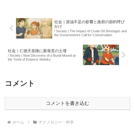
の大嶋康弘氏は、男子トップの展開が予
想外であったことを認め、ペースメーカ
ーの遅れが大会全体...
社会｜原油不足の影響と政府の節約呼び
かけ
/ Society | The Impact of Crude Oil Shortages and
the Government’s Call for Conservation
社会｜仁徳天皇陵に新発見の土壇
/ Society | New Discovery of a Burial Mound at
the Tomb of Emperor Nintoku
コメント
コメントを書き込む
ホーム
テクノロジー・科学