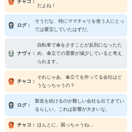
チャコ：
だよね！
そうだな、特にママチャリを使う人にとっ
ログ：
ては重宝していたはずだ。
自転車で傘をさすことが反則になったた
ナヴィ：
め、傘立ての需要が減少していると考え
られます。
それじゃあ、傘立てを作ってる会社はど
チャコ：
うなっちゃうの？
製造を続けるのが難しい会社も出てきてい
ログ：
るらしい。これは影響が大きいな。
チャコ：
ほんとに、困っちゃうね…