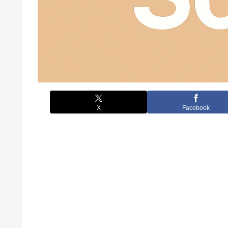
X
Facebook