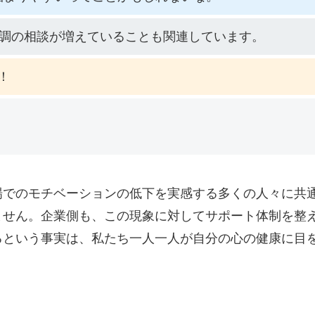
不調の相談が増えていることも関連しています。
！
場でのモチベーションの低下を実感する多くの人々に共
ません。企業側も、この現象に対してサポート体制を整
るという事実は、私たち一人一人が自分の心の健康に目