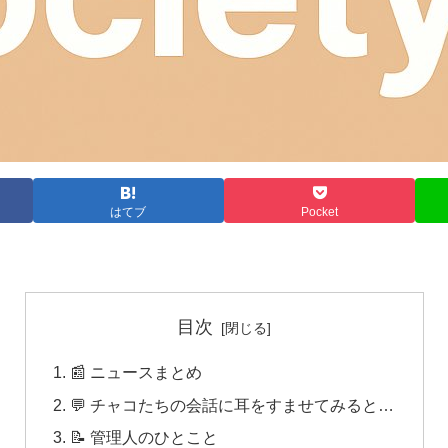
はてブ
Pocket
目次
📰 ニュースまとめ
💬 チャコたちの会話に耳をすませてみると…
📝 管理人のひとこと