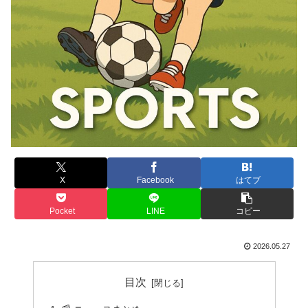
X
Facebook
はてブ
Pocket
LINE
コピー
2026.05.27
目次