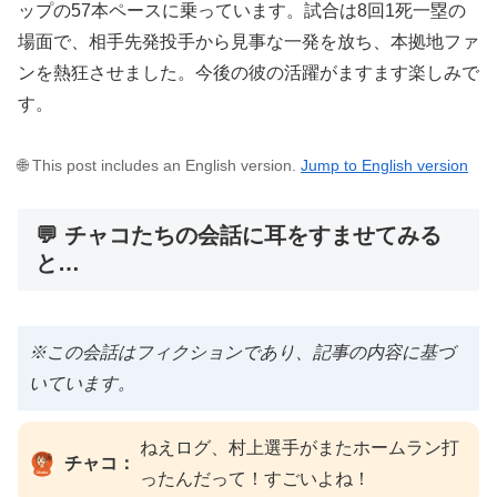
ップの57本ペースに乗っています。試合は8回1死一塁の
場面で、相手先発投手から見事な一発を放ち、本拠地ファ
ンを熱狂させました。今後の彼の活躍がますます楽しみで
す。
🌐 This post includes an English version.
Jump to English version
💬 チャコたちの会話に耳をすませてみる
と…
※この会話はフィクションであり、記事の内容に基づ
いています。
ねえログ、村上選手がまたホームラン打
チャコ：
ったんだって！すごいよね！