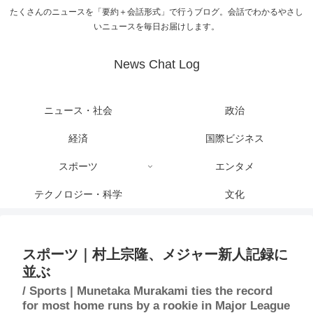
たくさんのニュースを「要約＋会話形式」で行うブログ。会話でわかるやさし
いニュースを毎日お届けします。
News Chat Log
ニュース・社会
政治
経済
国際ビジネス
スポーツ
エンタメ
テクノロジー・科学
文化
スポーツ｜村上宗隆、メジャー新人記録に
並ぶ
/ Sports | Munetaka Murakami ties the record
for most home runs by a rookie in Major League