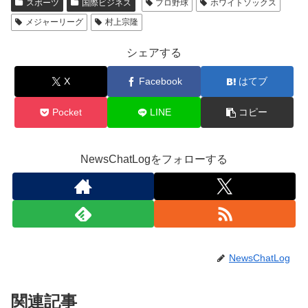
スポーツ
国際ビジネス
プロ野球
ホワイトソックス
メジャーリーグ
村上宗隆
シェアする
X
Facebook
はてブ
Pocket
LINE
コピー
NewsChatLogをフォローする
NewsChatLog
関連記事