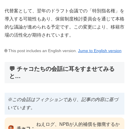
代替案として、翌年のドラフト会議での「特別指名権」を
導入する可能性もあり、保留制度検討委員会を通じて本格
的な議論が進められる予定です。この変更により、移籍市
場の活性化が期待されています。
🌐 This post includes an English version.
Jump to English version
💬 チャコたちの会話に耳をすませてみる
と…
※この会話はフィクションであり、記事の内容に基づ
いています。
ねえログ、NPBが人的補償を撤廃するか
チャコ：