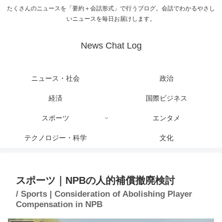
たくさんのニュースを「要約＋会話形式」で行うブログ。会話でわかるやさし
いニュースを毎日お届けします。
News Chat Log
ニュース・社会
政治
経済
国際ビジネス
スポーツ
エンタメ
テクノロジー・科学
文化
スポーツ｜NPBの人的補償撤廃検討
/ Sports | Consideration of Abolishing Player
Compensation in NPB