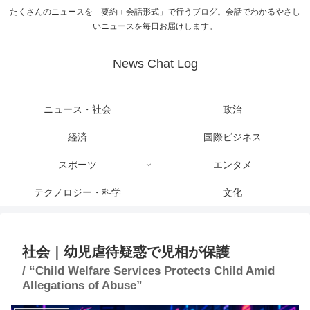
たくさんのニュースを「要約＋会話形式」で行うブログ。会話でわかるやさし
いニュースを毎日お届けします。
News Chat Log
ニュース・社会
政治
経済
国際ビジネス
スポーツ
エンタメ
テクノロジー・科学
文化
社会｜幼児虐待疑惑で児相が保護
/ “Child Welfare Services Protects Child Amid
Allegations of Abuse”