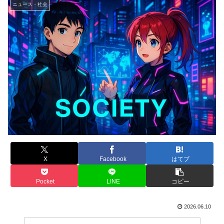
ニュース・社会
X
Facebook
はてブ
Pocket
LINE
コピー
2026.06.10