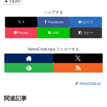
児童虐待
シェアする
X
Facebook
はてブ
Pocket
LINE
コピー
NewsChatLogをフォローする
NewsChatLog
関連記事