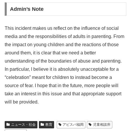
Admin’s Note
This incident makes us reflect on the influence of social
media and the responsibilities of adults in parenting. From
the impact on young children and the reactions of those
around them, it is clear that we need a better
understanding of the boundaries of abuse and parenting.
In particular, I believe it is absolutely unacceptable for a
“celebration” meant for children to instead become a
source of fear. I hope that in the future, more people will
take an interest in this issue and that appropriate support
will be provided.
ニュース・社会
教育
アビスパ福岡
児童相談所