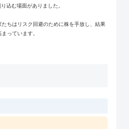
を割り込む場面がありました。
家たちはリスク回避のために株を手放し、結果
高まっています。