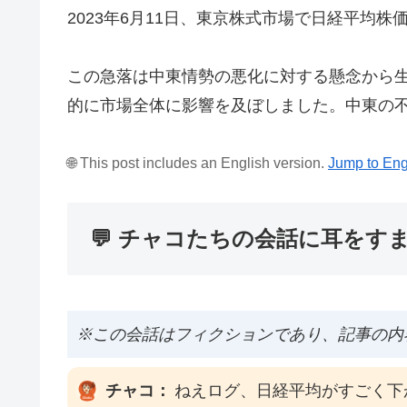
2023年6月11日、東京株式市場で日経平均株
この急落は中東情勢の悪化に対する懸念から
的に市場全体に影響を及ぼしました。中東の
🌐 This post includes an English version.
Jump to Eng
💬 チャコたちの会話に耳をす
※この会話はフィクションであり、記事の内
チャコ：
ねえログ、日経平均がすごく下