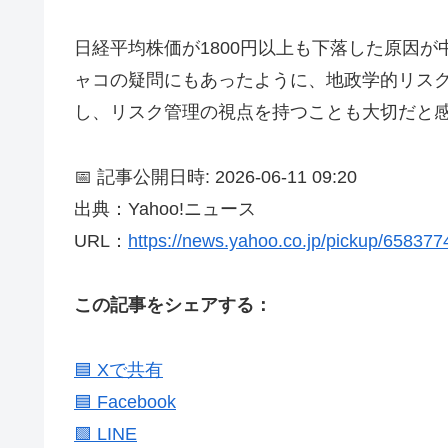
日経平均株価が1800円以上も下落した原因
ャコの疑問にもあったように、地政学的リス
し、リスク管理の視点を持つことも大切だと
📅 記事公開日時: 2026-06-11 09:20
出典：Yahoo!ニュース
URL：
https://news.yahoo.co.jp/pickup/65837
この記事をシェアする：
🟦 Xで共有
🟦 Facebook
🟩 LINE