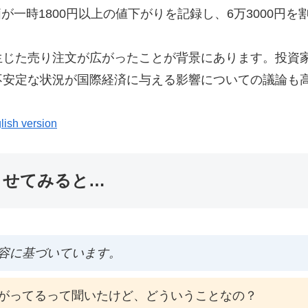
価が一時1800円以上の値下がりを記録し、6万3000円
生じた売り注文が広がったことが背景にあります。投資
不安定な状況が国際経済に与える影響についての議論も
lish version
ませてみると…
容に基づいています。
がってるって聞いたけど、どういうことなの？