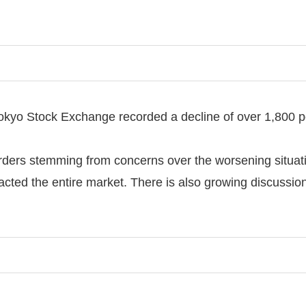
kyo Stock Exchange recorded a decline of over 1,800 poi
orders stemming from concerns over the worsening situati
acted the entire market. There is also growing discussion a