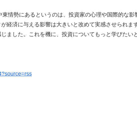
が中東情勢にあるというのは、投資家の心理や国際的な
クが経済に与える影響は大きいと改めて実感させられま
感じました。これを機に、投資についてもっと学びたい
74?source=rss