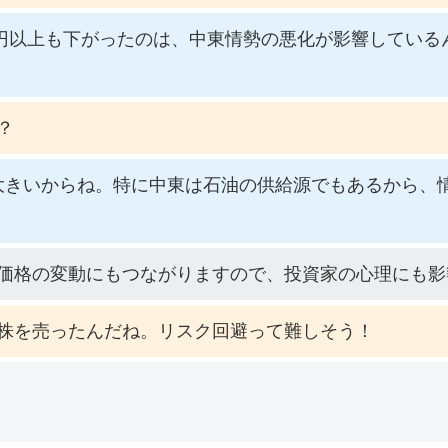
0円以上も下がったのは、中東情勢の悪化が影響してい
？
大きいからね。特に中東は石油の供給源でもあるから、
価格の変動にもつながりますので、投資家の心理にも影
株を売ったんだね。リスク回避って難しそう！