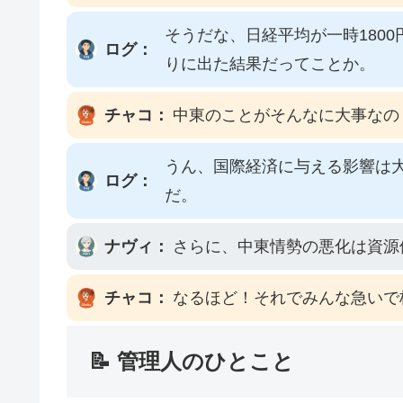
そうだな、日経平均が一時180
ログ：
りに出た結果だってことか。
チャコ：
中東のことがそんなに大事なの
うん、国際経済に与える影響は
ログ：
だ。
ナヴィ：
さらに、中東情勢の悪化は資源
チャコ：
なるほど！それでみんな急いで
📝 管理人のひとこと