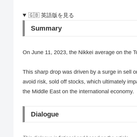
🇬🇧 英語版を見る
Summary
On June 11, 2023, the Nikkei average on the To
This sharp drop was driven by a surge in sell 
avoid risk, sold off stocks, which ultimately imp
the Middle East on the international economy.
Dialogue