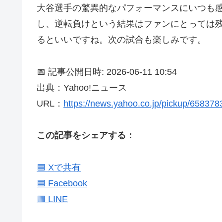
大谷選手の驚異的なパフォーマンスにいつも
し、逆転負けという結果はファンにとっては
るといいですね。次の試合も楽しみです。
📅 記事公開日時: 2026-06-11 10:54
出典：Yahoo!ニュース
URL：
https://news.yahoo.co.jp/pickup/65837
この記事をシェアする：
🟦 Xで共有
🟦 Facebook
🟩 LINE