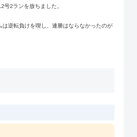
12号2ランを放ちました。
ムは逆転負けを喫し、連勝はならなかったのが