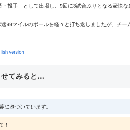
番・投手」として出場し、9回に3試合ぶりとなる豪快な
速99マイルのボールを軽々と打ち返しましたが、チー
lish version
ませてみると…
容に基づいています。
て！