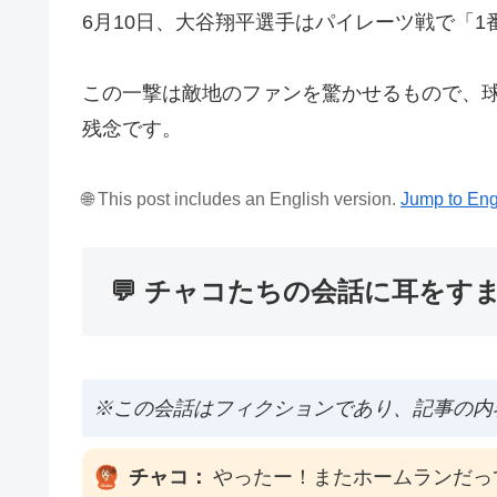
6月10日、大谷翔平選手はパイレーツ戦で「1
この一撃は敵地のファンを驚かせるもので、球
残念です。
🌐 This post includes an English version.
Jump to Eng
💬 チャコたちの会話に耳をす
※この会話はフィクションであり、記事の内
チャコ：
やったー！またホームランだっ