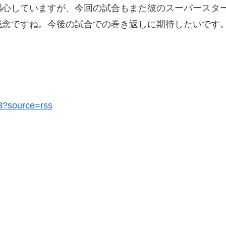
感心していますが、今回の試合もまた彼のスーパースタ
残念ですね。今後の試合での巻き返しに期待したいです
83?source=rss