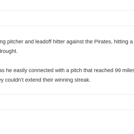
 pitcher and leadoff hitter against the Pirates, hitting 
drought.
s he easily connected with a pitch that reached 99 miles
 couldn’t extend their winning streak.