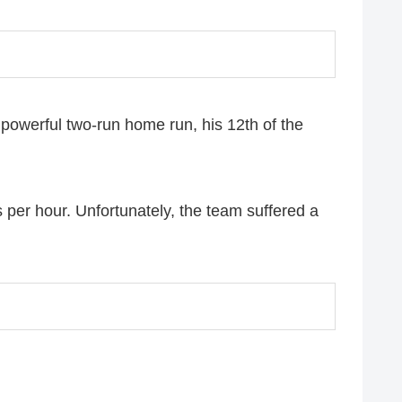
a powerful two-run home run, his 12th of the
 per hour. Unfortunately, the team suffered a