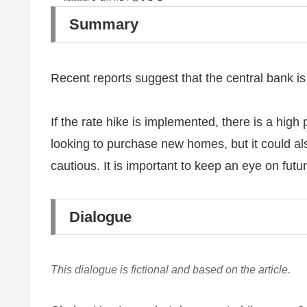
Summary
Recent reports suggest that the central bank is
If the rate hike is implemented, there is a high 
looking to purchase new homes, but it could also
cautious. It is important to keep an eye on fut
Dialogue
This dialogue is fictional and based on the article.