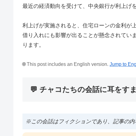
最近の経済動向を受けて、中央銀行が利上げ
利上げが実施されると、住宅ローンの金利が
借り入れにも影響が出ることが懸念されてい
ります。
🌐 This post includes an English version.
Jump to Eng
💬 チャコたちの会話に耳をす
※この会話はフィクションであり、記事の内