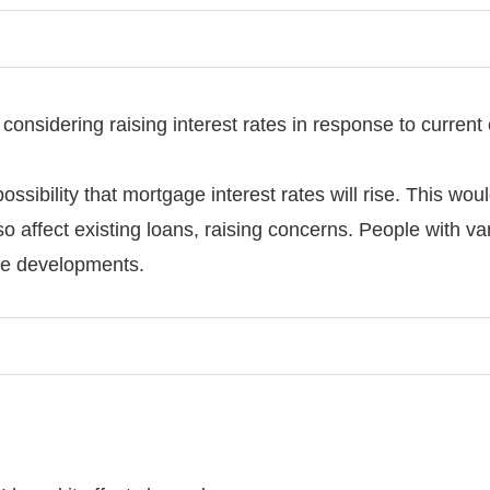
 considering raising interest rates in response to curren
possibility that mortgage interest rates will rise. This wo
 affect existing loans, raising concerns. People with vari
ure developments.