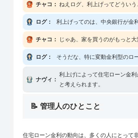
チャコ：
ねえログ、利上げってどういう
ログ：
利上げってのは、中央銀行が金
チャコ：
じゃあ、家を買うのがもっと大
ログ：
そうだな、特に変動金利型のロ
利上げによって住宅ローン金利
ナヴィ：
と考えられます。
📝 管理人のひとこと
住宅ローン金利の動向は、多くの人にとって