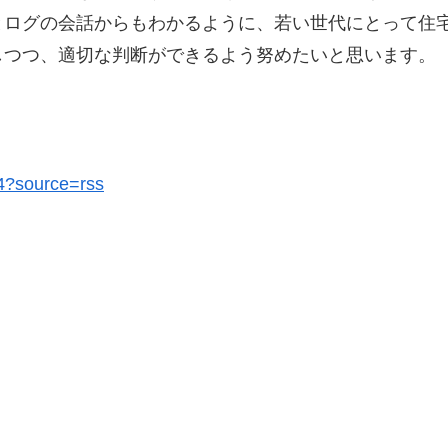
とログの会話からもわかるように、若い世代にとって住
しつつ、適切な判断ができるよう努めたいと思います。
14?source=rss