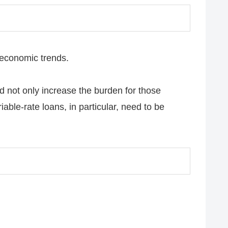
t economic trends.
uld not only increase the burden for those
able-rate loans, in particular, need to be