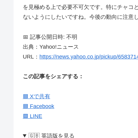
を見極める上で必要不可欠です。特にチャコ
ないようにしたいですね。今後の動向に注意
📅 記事公開日時: 不明
出典：Yahoo!ニュース
URL：
https://news.yahoo.co.jp/pickup/65837
この記事をシェアする：
🟦 Xで共有
🟦 Facebook
🟩 LINE
🇬🇧 英語版を見る