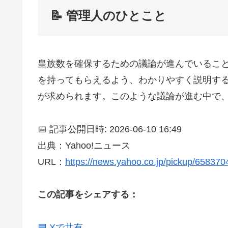
📝 管理人のひとこと
皇族数を確保するための議論が進んでいるこ
を持ってもらえるよう、わかりやすく説明す
が求められます。このような議論が進む中で
📅 記事公開日時: 2026-06-10 16:49
出典：Yahoo!ニュース
URL：
https://news.yahoo.co.jp/pickup/65837
この記事をシェアする：
🟦 Xで共有