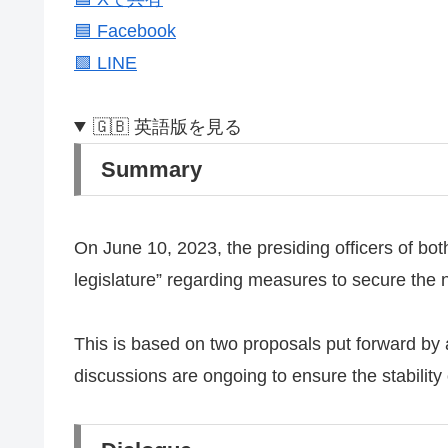
🟦 Facebook
🟩 LINE
🇬🇧 英語版を見る
Summary
On June 10, 2023, the presiding officers of bot
legislature” regarding measures to secure the
This is based on two proposals put forward by 
discussions are ongoing to ensure the stability