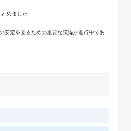
まとめました。
承の安定を図るための重要な議論が進行中であ