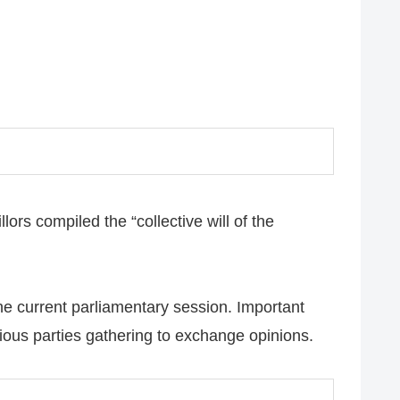
rs compiled the “collective will of the
he current parliamentary session. Important
rious parties gathering to exchange opinions.