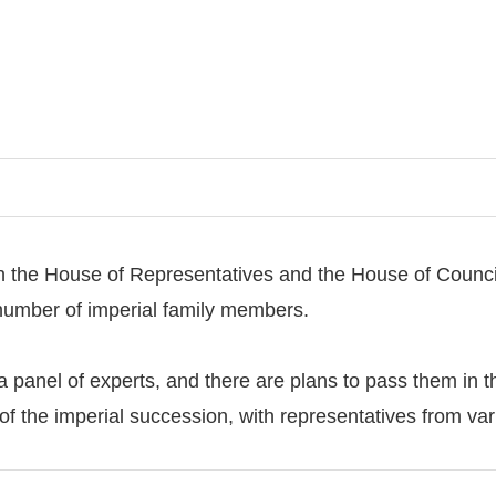
h the House of Representatives and the House of Councillo
 number of imperial family members.
a panel of experts, and there are plans to pass them in t
 of the imperial succession, with representatives from va