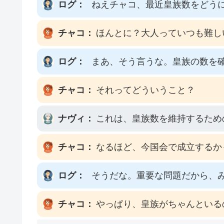
ログ：
ねえチャコ、最近皇族数をどう
チャコ：
ほんとに？大人っていつも難し
ログ：
まあ、そう言うな。皇族の数を
チャコ：
それってどういうこと？
ナヴィ：
これは、皇族数を維持するため
チャコ：
なるほど、今国会で成立するか
ログ：
そうだな。重要な問題だから、
チャコ：
やっぱり、皇族がちゃんといる