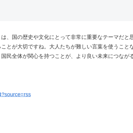
とは、国の歴史や文化にとって非常に重要なテーマだと
ることが大切ですね。大人たちが難しい言葉を使うこと
、国民全体が関心を持つことが、より良い未来につなが
04?source=rss