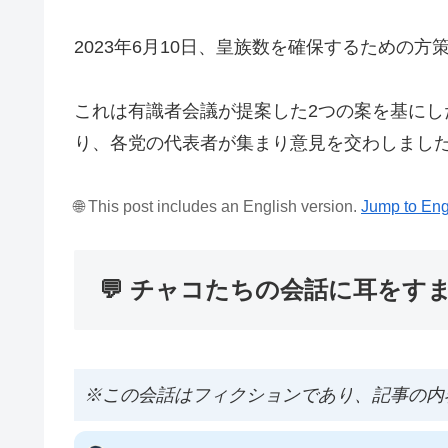
2023年6月10日、皇族数を確保するための
これは有識者会議が提案した2つの案を基に
り、各党の代表者が集まり意見を交わしまし
🌐 This post includes an English version.
Jump to Eng
💬 チャコたちの会話に耳をす
※この会話はフィクションであり、記事の内