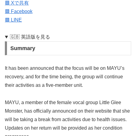
🟦 Xで共有
🟦 Facebook
🟩 LINE
🇬🇧 英語版を見る
Summary
It has been announced that the focus will be on MAYU’s
recovery, and for the time being, the group will continue
their activities as a five-member unit.
MAYU, a member of the female vocal group Little Glee
Monster, has officially announced on their website that she
will be taking a break from activities due to health issues.
Updates on her return will be provided as her condition