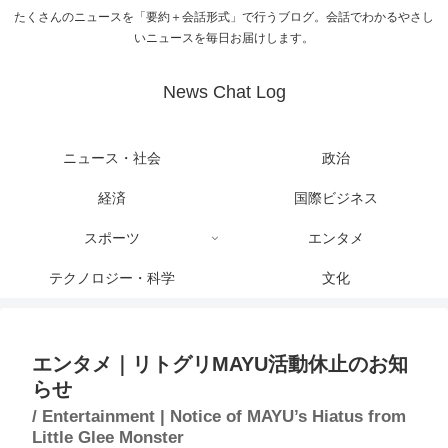
たくさんのニュースを「要約＋会話形式」で行うブログ。会話でわかるやさし
いニュースを毎日お届けします。
News Chat Log
ニュース・社会
政治
経済
国際ビジネス
スポーツ
エンタメ
テクノロジー・科学
文化
エンタメ｜リトグリMAYU活動休止のお知
らせ
/ Entertainment | Notice of MAYU’s Hiatus from
Little Glee Monster