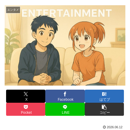
エンタメ
X
Facebook
はてブ
Pocket
LINE
コピー
2026.06.12