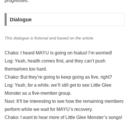
progresses.
Dialogue
This dialogue is fictional and based on the article.
Chako: I heard MAYU is going on hiatus! I’m worried!
Log: Yeah, health comes first, and they can’t push
themselves too hard.
Chako: But they’re going to keep going as five, right?
Log: Yeah, for a while, we’ll still get to see Little Glee
Monster as a five-member group.
Navi: It’ll be interesting to see how the remaining members
perform while we wait for MAYU’s recovery.
Chako: I want to hear more of Little Glee Monster’s songs!