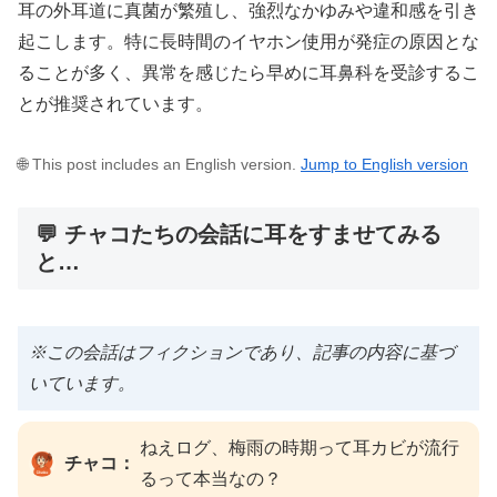
耳の外耳道に真菌が繁殖し、強烈なかゆみや違和感を引き
起こします。特に長時間のイヤホン使用が発症の原因とな
ることが多く、異常を感じたら早めに耳鼻科を受診するこ
とが推奨されています。
🌐 This post includes an English version.
Jump to English version
💬 チャコたちの会話に耳をすませてみる
と…
※この会話はフィクションであり、記事の内容に基づ
いています。
ねえログ、梅雨の時期って耳カビが流行
チャコ：
るって本当なの？