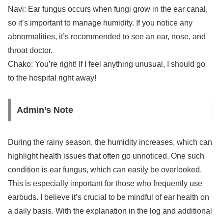
Navi: Ear fungus occurs when fungi grow in the ear canal,
so it’s important to manage humidity. If you notice any
abnormalities, it’s recommended to see an ear, nose, and
throat doctor.
Chako: You’re right! If I feel anything unusual, I should go
to the hospital right away!
Admin’s Note
During the rainy season, the humidity increases, which can
highlight health issues that often go unnoticed. One such
condition is ear fungus, which can easily be overlooked.
This is especially important for those who frequently use
earbuds. I believe it’s crucial to be mindful of ear health on
a daily basis. With the explanation in the log and additional