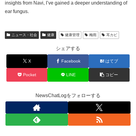
insights from Navi, I’ve gained a deeper understanding of
ear fungus.
ニュース・社会
健康
健康管理
梅雨
耳カビ
シェアする
X
Facebook
はてブ
Pocket
LINE
コピー
NewsChatLogをフォローする