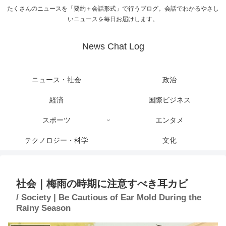
たくさんのニュースを「要約＋会話形式」で行うブログ。会話でわかるやさし
いニュースを毎日お届けします。
News Chat Log
ニュース・社会
政治
経済
国際ビジネス
スポーツ
エンタメ
テクノロジー・科学
文化
社会｜梅雨の時期に注意すべき耳カビ
/ Society | Be Cautious of Ear Mold During the
Rainy Season