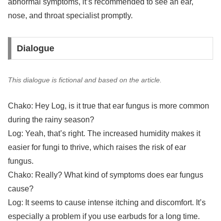
abnormal symptoms, it’s recommended to see an ear,
nose, and throat specialist promptly.
Dialogue
This dialogue is fictional and based on the article.
Chako: Hey Log, is it true that ear fungus is more common
during the rainy season?
Log: Yeah, that’s right. The increased humidity makes it
easier for fungi to thrive, which raises the risk of ear
fungus.
Chako: Really? What kind of symptoms does ear fungus
cause?
Log: It seems to cause intense itching and discomfort. It’s
especially a problem if you use earbuds for a long time.