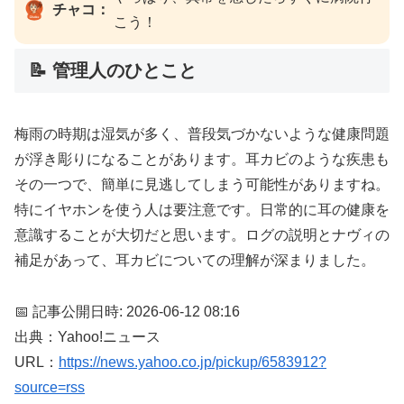
チャコ：
こう！
📝 管理人のひとこと
梅雨の時期は湿気が多く、普段気づかないような健康問題
が浮き彫りになることがあります。耳カビのような疾患も
その一つで、簡単に見逃してしまう可能性がありますね。
特にイヤホンを使う人は要注意です。日常的に耳の健康を
意識することが大切だと思います。ログの説明とナヴィの
補足があって、耳カビについての理解が深まりました。
📅 記事公開日時: 2026-06-12 08:16
出典：Yahoo!ニュース
URL：
https://news.yahoo.co.jp/pickup/6583912?
source=rss