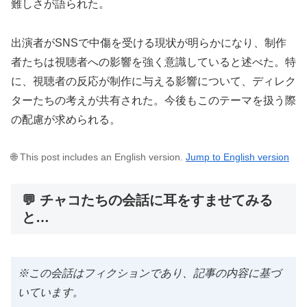
難しさが語られた。
出演者がSNSで中傷を受ける現状が明らかになり、制作
者たちは視聴者への影響を強く意識していると述べた。特
に、視聴者の反応が制作に与える影響について、ディレク
ターたちの考えが共有された。今後もこのテーマを扱う際
の配慮が求められる。
🌐 This post includes an English version.
Jump to English version
💬 チャコたちの会話に耳をすませてみる
と…
※この会話はフィクションであり、記事の内容に基づ
いています。