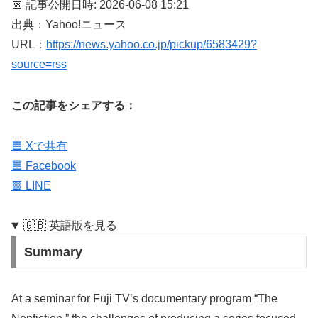
📅 記事公開日時: 2026-06-08 15:21
出典：Yahoo!ニュース
URL：
https://news.yahoo.co.jp/pickup/6583429?
source=rss
この記事をシェアする：
🟦 Xで共有
🟦 Facebook
🟩 LINE
🇬🇧 英語版を見る
Summary
At a seminar for Fuji TV’s documentary program “The