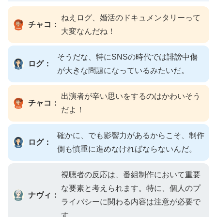
ねえログ、婚活のドキュメンタリーって
チャコ：
大変なんだね！
そうだな、特にSNSの時代では誹謗中傷
ログ：
が大きな問題になっているみたいだ。
出演者が辛い思いをするのはかわいそう
チャコ：
だよ！
確かに、でも影響力があるからこそ、制作
ログ：
側も慎重に進めなければならないんだ。
視聴者の反応は、番組制作において重要
な要素と考えられます。特に、個人のプ
ナヴィ：
ライバシーに関わる内容は注意が必要で
す。