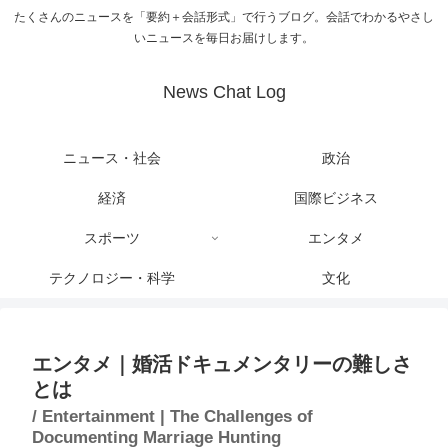
たくさんのニュースを「要約＋会話形式」で行うブログ。会話でわかるやさし
いニュースを毎日お届けします。
News Chat Log
ニュース・社会
政治
経済
国際ビジネス
スポーツ
エンタメ
テクノロジー・科学
文化
エンタメ｜婚活ドキュメンタリーの難しさ
とは
/ Entertainment | The Challenges of
Documenting Marriage Hunting