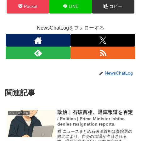
Pocket
LINE
コピー
NewsChatLogをフォローする
NewsChatLog
関連記事
政治｜石破首相、退陣報道を否定
ニュース・社会
/ Politics | Prime Minister Ishiba
denies resignation reports.
📰 ニュースまとめ石破茂首相は参院選の
敗北により、自身の進退が注目される