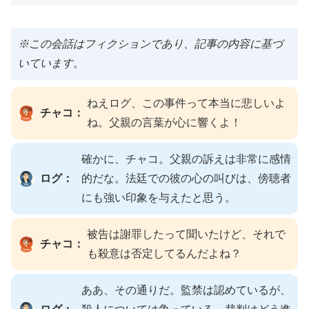
※この会話はフィクションであり、記事の内容に基づ
いています。
ねえログ、この事件って本当に悲しいよ
チャコ：
ね。父親の言葉が心に響くよ！
確かに、チャコ。父親の訴えは非常に感情
ログ：
的だな。法廷での彼の心の叫びは、傍聴者
にも強い印象を与えたと思う。
被告は謝罪したって聞いたけど、それで
チャコ：
も殺意は否定してるんだよね？
ああ、その通りだ。監禁は認めているが、