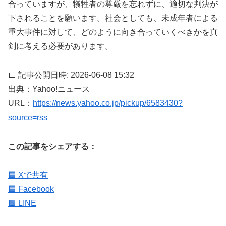
合っていますが、犠牲者の尊厳を忘れずに、適切な判決が
下されることを願います。社会としても、未成年者による
重大事件に対して、どのように向き合っていくべきかを真
剣に考える必要があります。
📅 記事公開日時: 2026-06-08 15:32
出典：Yahoo!ニュース
URL：
https://news.yahoo.co.jp/pickup/6583430?
source=rss
この記事をシェアする：
🟦 Xで共有
🟦 Facebook
🟩 LINE