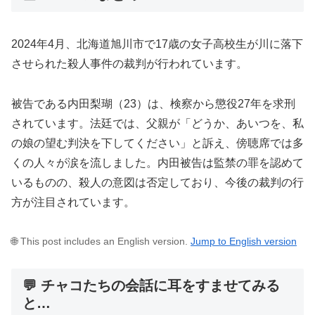
2024年4月、北海道旭川市で17歳の女子高校生が川に落下
させられた殺人事件の裁判が行われています。
被告である内田梨瑚（23）は、検察から懲役27年を求刑
されています。法廷では、父親が「どうか、あいつを、私
の娘の望む判決を下してください」と訴え、傍聴席では多
くの人々が涙を流しました。内田被告は監禁の罪を認めて
いるものの、殺人の意図は否定しており、今後の裁判の行
方が注目されています。
🌐 This post includes an English version.
Jump to English version
💬 チャコたちの会話に耳をすませてみる
と…