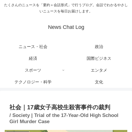
たくさんのニュースを「要約＋会話形式」で行うブログ。会話でわかるやさし
いニュースを毎日お届けします。
News Chat Log
ニュース・社会
政治
経済
国際ビジネス
スポーツ
エンタメ
テクノロジー・科学
文化
社会｜17歳女子高校生殺害事件の裁判
/ Society | Trial of the 17-Year-Old High School
Girl Murder Case