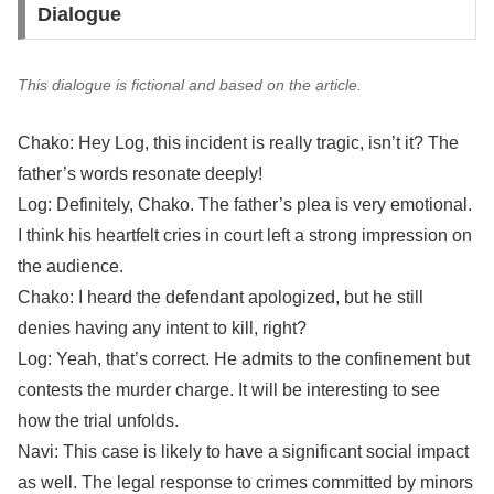
Dialogue
This dialogue is fictional and based on the article.
Chako: Hey Log, this incident is really tragic, isn’t it? The
father’s words resonate deeply!
Log: Definitely, Chako. The father’s plea is very emotional.
I think his heartfelt cries in court left a strong impression on
the audience.
Chako: I heard the defendant apologized, but he still
denies having any intent to kill, right?
Log: Yeah, that’s correct. He admits to the confinement but
contests the murder charge. It will be interesting to see
how the trial unfolds.
Navi: This case is likely to have a significant social impact
as well. The legal response to crimes committed by minors