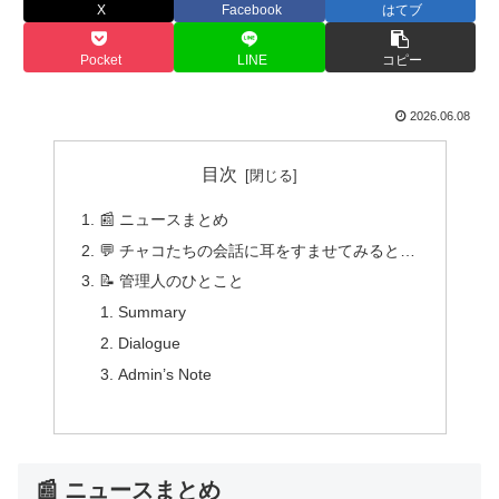
X
Facebook
はてブ
Pocket
LINE
コピー
2026.06.08
目次
📰 ニュースまとめ
💬 チャコたちの会話に耳をすませてみると…
📝 管理人のひとこと
Summary
Dialogue
Admin’s Note
📰 ニュースまとめ