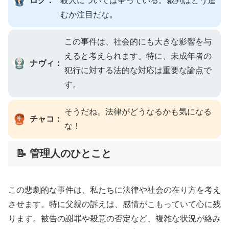
ログ：
殺人については争っている。裁判はどう進
むか注目だな。
この事件は、社会的にも大きな影響を与
えると考えられます。特に、未成年者の
ナヴィ：
犯行に対する法的な対応は重要な論点で
す。
そうだね。法律がどうなるかも気になる
チャコ：
な！
📝 管理人のひとこと
この悲劇的な事件は、私たちに法律や社会の在り方を考え
させます。特に父親の訴えは、感情がこもっていて心に残
ります。被告の謝罪や殺意の否定など、複雑な状況が絡み