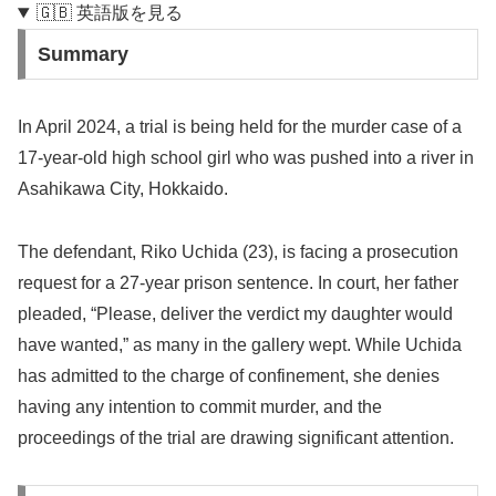
🇬🇧 英語版を見る
Summary
In April 2024, a trial is being held for the murder case of a
17-year-old high school girl who was pushed into a river in
Asahikawa City, Hokkaido.
The defendant, Riko Uchida (23), is facing a prosecution
request for a 27-year prison sentence. In court, her father
pleaded, “Please, deliver the verdict my daughter would
have wanted,” as many in the gallery wept. While Uchida
has admitted to the charge of confinement, she denies
having any intention to commit murder, and the
proceedings of the trial are drawing significant attention.