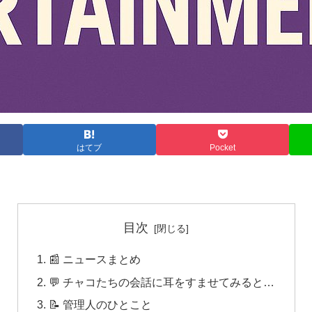
はてブ
Pocket
目次
📰 ニュースまとめ
💬 チャコたちの会話に耳をすませてみると…
📝 管理人のひとこと