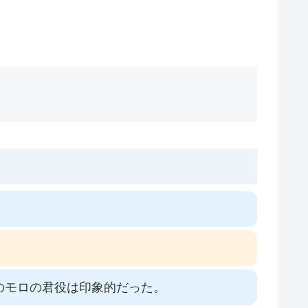
のモロの君役は印象的だった。