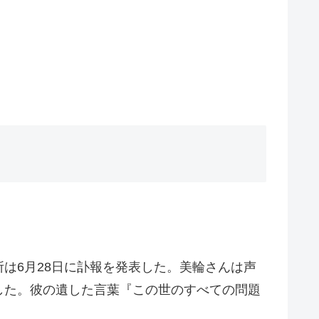
は6月28日に訃報を発表した。美輪さんは声
した。彼の遺した言葉『この世のすべての問題