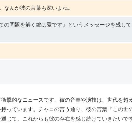
。なんか彼の言葉も深いよね。
ての問題を解く鍵は愛です』というメッセージを残して
て衝撃的なニュースです。彼の音楽や演技は、世代を超
を持っています。チャコの言う通り、彼の言葉『この世
を通じて、これからも彼の存在を感じ続けていきたいで