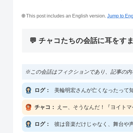
🌐 This post includes an English version.
Jump to Eng
💬 チャコたちの会話に耳をす
※この会話はフィクションであり、記事の内
ログ：
美輪明宏さんが亡くなったって
チャコ：
えー、そうなんだ！『ヨイトマ
ログ：
彼は音楽だけじゃなく、舞台や