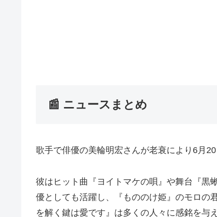
📰 ニュースまとめ
歌手で俳優の美輪明宏さんが老衰により6月20
彼はヒット曲『ヨイトマケの唄』や舞台『黒蜥
優としても活躍し、『もののけ姫』のモロの
を解く鍵は愛です』は多くの人々に感銘を与