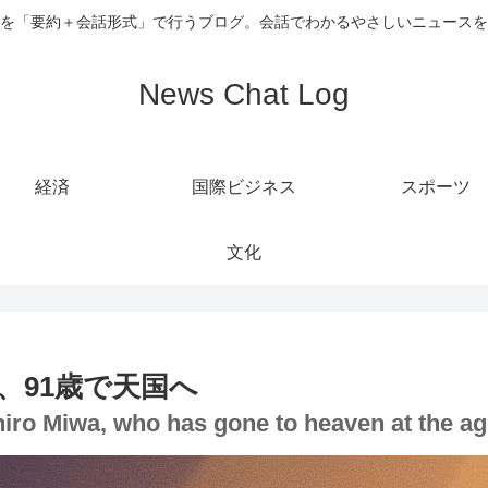
を「要約＋会話形式」で行うブログ。会話でわかるやさしいニュースを
News Chat Log
経済
国際ビジネス
スポーツ
文化
、91歳で天国へ
hiro Miwa, who has gone to heaven at the ag