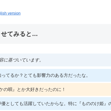
lish version
ませてみると…
容に基づいています。
知ってるか？とても影響力のある方だったな。
ケの唄』とか大好きだったのに！
声優としても活躍していたからな。特に『もののけ姫』