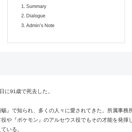
Summary
Dialogue
Admin’s Note
日に91歳で死去した。
蜴』で知られ、多くの人々に愛されてきた。所属事務所
君役や『ポケモン』のアルセウス役でもその才能を発揮
えている。