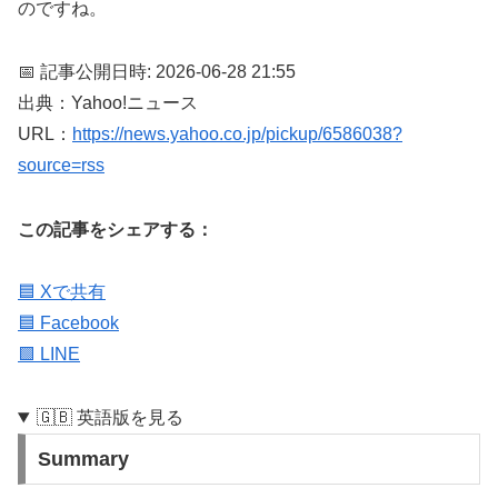
のですね。
📅 記事公開日時: 2026-06-28 21:55
出典：Yahoo!ニュース
URL：
https://news.yahoo.co.jp/pickup/6586038?
source=rss
この記事をシェアする：
🟦 Xで共有
🟦 Facebook
🟩 LINE
🇬🇧 英語版を見る
Summary