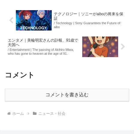
憲民主党と野党内での連携...
テクノロジー｜ソニーがaiboの将来を保
証
/ Technology | Sony Guarantees the Future of
aibo
エンタメ｜美輪明宏さんの訃報、91歳で
天国へ
/ Entertainment | The passing of Akihiro Miwa,
who has gone to heaven at the age of 91.
コメント
コメントを書き込む
ホーム
ニュース・社会