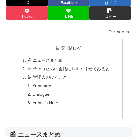
X
Facebook
はてブ
Pocket
LINE
コピー
2026.06.29
目次
📰 ニュースまとめ
💬 チャコたちの会話に耳をすませてみると…
📝 管理人のひとこと
Summary
Dialogue
Admin’s Note
📰 ニュースまとめ