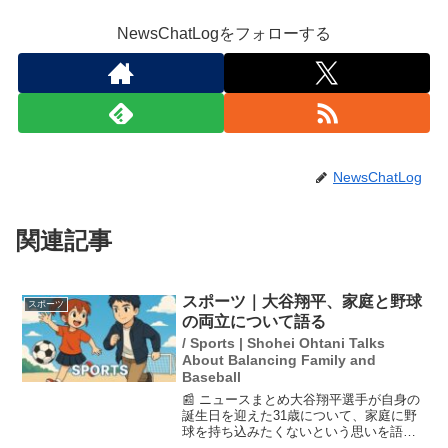
NewsChatLogをフォローする
NewsChatLog
関連記事
スポーツ｜大谷翔平、家庭と野球
スポーツ
の両立について語る
/ Sports | Shohei Ohtani Talks
About Balancing Family and
Baseball
📰 ニュースまとめ大谷翔平選手が自身の
誕生日を迎えた31歳について、家庭に野
球を持ち込みたくないという思いを語り
ました。大谷選手は、結婚と第1子誕生の