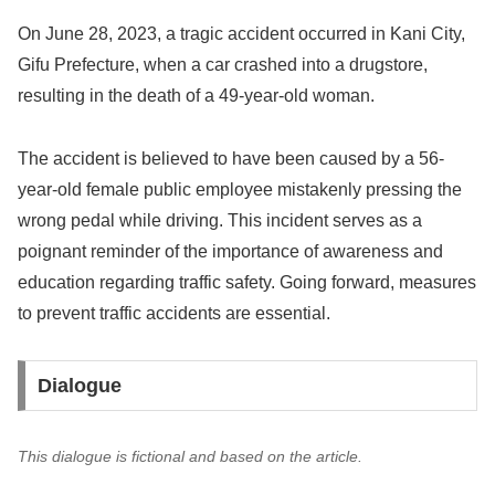
On June 28, 2023, a tragic accident occurred in Kani City,
Gifu Prefecture, when a car crashed into a drugstore,
resulting in the death of a 49-year-old woman.
The accident is believed to have been caused by a 56-
year-old female public employee mistakenly pressing the
wrong pedal while driving. This incident serves as a
poignant reminder of the importance of awareness and
education regarding traffic safety. Going forward, measures
to prevent traffic accidents are essential.
Dialogue
This dialogue is fictional and based on the article.