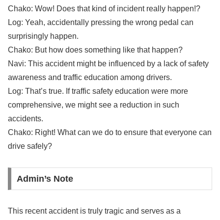
Chako: Wow! Does that kind of incident really happen!?
Log: Yeah, accidentally pressing the wrong pedal can
surprisingly happen.
Chako: But how does something like that happen?
Navi: This accident might be influenced by a lack of safety
awareness and traffic education among drivers.
Log: That’s true. If traffic safety education were more
comprehensive, we might see a reduction in such
accidents.
Chako: Right! What can we do to ensure that everyone can
drive safely?
Admin’s Note
This recent accident is truly tragic and serves as a