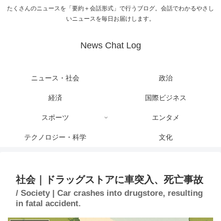
たくさんのニュースを「要約＋会話形式」で行うブログ。会話でわかるやさし
いニュースを毎日お届けします。
News Chat Log
ニュース・社会
政治
経済
国際ビジネス
スポーツ
エンタメ
テクノロジー・科学
文化
社会｜ドラッグストアに車突入、死亡事故
/ Society | Car crashes into drugstore, resulting
in fatal accident.