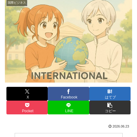
国際ビジネス
X
Facebook
はてブ
Pocket
LINE
コピー
2026.06.23