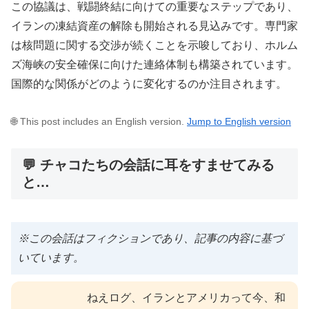
この協議は、戦闘終結に向けての重要なステップであり、
イランの凍結資産の解除も開始される見込みです。専門家
は核問題に関する交渉が続くことを示唆しており、ホルム
ズ海峡の安全確保に向けた連絡体制も構築されています。
国際的な関係がどのように変化するのか注目されます。
🌐 This post includes an English version.
Jump to English version
💬 チャコたちの会話に耳をすませてみる
と…
※この会話はフィクションであり、記事の内容に基づ
いています。
ねえログ、イランとアメリカって今、和