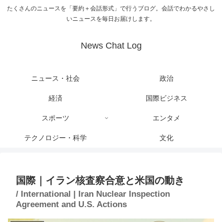
たくさんのニュースを「要約＋会話形式」で行うブログ。会話でわかるやさし
いニュースを毎日お届けします。
News Chat Log
ニュース・社会
政治
経済
国際ビジネス
スポーツ
エンタメ
テクノロジー・科学
文化
国際｜イラン核査察合意と米国の動き
/ International | Iran Nuclear Inspection
Agreement and U.S. Actions