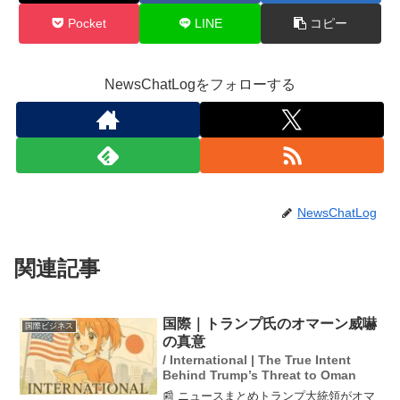
Pocket
LINE
コピー
NewsChatLogをフォローする
NewsChatLog
関連記事
国際｜トランプ氏のオマーン威嚇
国際ビジネス
の真意
/ International | The True Intent
Behind Trump’s Threat to Oman
📰 ニュースまとめトランプ大統領がオマ