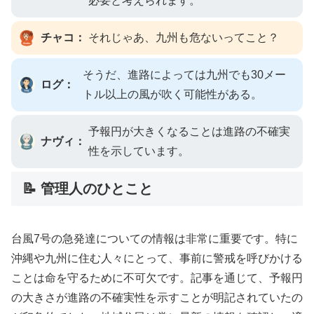
必要と考えられます。
チャコ：
それじゃあ、九州も危ないってこと？
そうだ、進路によっては九州でも30メー
ログ：
トル以上の風が吹く可能性がある。
予報円が大きくなることは進路の不確実
ナヴィ：
性を示しています。
📝 管理人のひとこと
台風7号の急発達についての情報は非常に重要です。特に
沖縄や九州に住む人々にとって、事前に警戒を呼びかける
ことは命を守るために不可欠です。記事を通じて、予報円
の大きさが進路の不確実性を示すことが明記されていたの