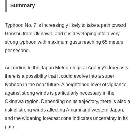
Summary
Typhoon No. 7 is increasingly likely to take a path toward
Honshu from Okinawa, and it is developing into a very
strong typhoon with maximum gusts reaching 65 meters
per second.
According to the Japan Meteorological Agency’s forecasts,
there is a possibility that it could evolve into a super
typhoon in the near future. A heightened level of vigilance
against strong winds is particularly necessary in the
Okinawa region. Depending on its trajectory, there is also a
risk of strong winds affecting Amami and western Japan,
and the widening forecast cone indicates uncertainty in its
path.