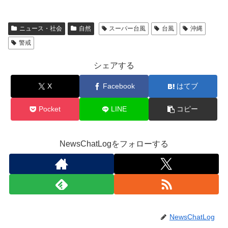
ニュース・社会
自然
スーパー台風
台風
沖縄
警戒
シェアする
X
Facebook
はてブ
Pocket
LINE
コピー
NewsChatLogをフォローする
NewsChatLog