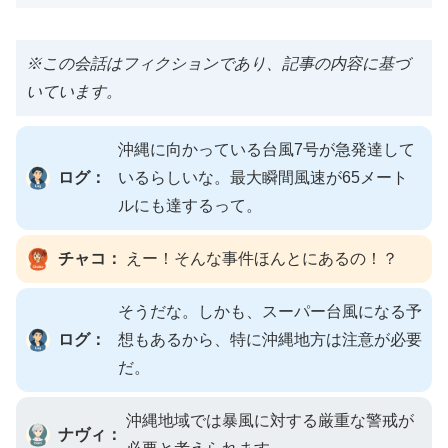
※この会話はフィクションであり、記事の内容に基づ
いています。
沖縄に向かっている台風7号が急発達して
ログ：
いるらしいな。最大瞬間風速が65メート
ルにも達するって。
チャコ：
えー！そんな事件ほんとにあるの！？
そうだな。しかも、スーパー台風になる予
ログ：
想もあるから、特に沖縄地方は注意が必要
だ。
沖縄地域では暴風に対する厳重な警戒が
ナヴィ：