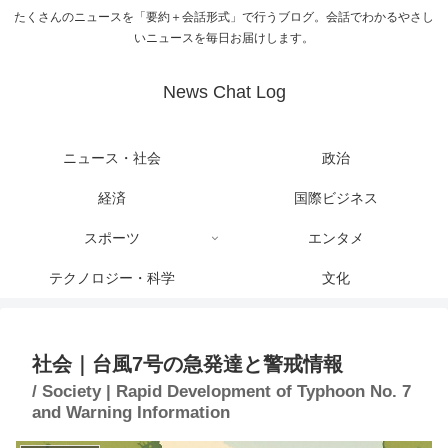
たくさんのニュースを「要約＋会話形式」で行うブログ。会話でわかるやさし
いニュースを毎日お届けします。
News Chat Log
ニュース・社会
政治
経済
国際ビジネス
スポーツ
エンタメ
テクノロジー・科学
文化
社会｜台風7号の急発達と警戒情報
/ Society | Rapid Development of Typhoon No. 7
and Warning Information