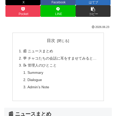
X
Facebook
はてブ
Pocket
LINE
コピー
2026.06.23
目次
📰 ニュースまとめ
💬 チャコたちの会話に耳をすませてみると…
📝 管理人のひとこと
Summary
Dialogue
Admin’s Note
📰 ニュースまとめ