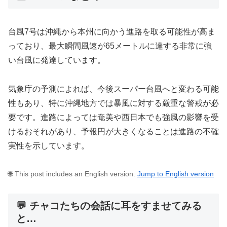
台風7号は沖縄から本州に向かう進路を取る可能性が高ま
っており、最大瞬間風速が65メートルに達する非常に強
い台風に発達しています。
気象庁の予測によれば、今後スーパー台風へと変わる可能
性もあり、特に沖縄地方では暴風に対する厳重な警戒が必
要です。進路によっては奄美や西日本でも強風の影響を受
けるおそれがあり、予報円が大きくなることは進路の不確
実性を示しています。
🌐 This post includes an English version.
Jump to English version
💬 チャコたちの会話に耳をすませてみる
と…