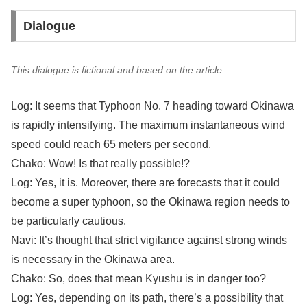
Dialogue
This dialogue is fictional and based on the article.
Log: It seems that Typhoon No. 7 heading toward Okinawa
is rapidly intensifying. The maximum instantaneous wind
speed could reach 65 meters per second.
Chako: Wow! Is that really possible!?
Log: Yes, it is. Moreover, there are forecasts that it could
become a super typhoon, so the Okinawa region needs to
be particularly cautious.
Navi: It’s thought that strict vigilance against strong winds
is necessary in the Okinawa area.
Chako: So, does that mean Kyushu is in danger too?
Log: Yes, depending on its path, there’s a possibility that