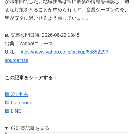
が印象的でした。地域住民は常に最新の情報を確認し、適
切な対策をとることが求められます。台風シーズンの今、
皆が安全に過ごせるよう願っています。
📅 記事公開日時: 2026-06-22 13:45
出典：Yahoo!ニュース
URL：
https://news.yahoo.co.jp/pickup/6585229?
source=rss
この記事をシェアする：
🟦 Xで共有
🟦 Facebook
🟩 LINE
🇬🇧 英語版を見る