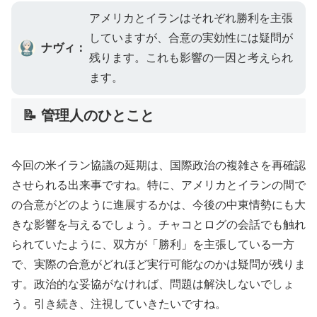
アメリカとイランはそれぞれ勝利を主張
していますが、合意の実効性には疑問が
ナヴィ：
残ります。これも影響の一因と考えられ
ます。
📝 管理人のひとこと
今回の米イラン協議の延期は、国際政治の複雑さを再確認
させられる出来事ですね。特に、アメリカとイランの間で
の合意がどのように進展するかは、今後の中東情勢にも大
きな影響を与えるでしょう。チャコとログの会話でも触れ
られていたように、双方が「勝利」を主張している一方
で、実際の合意がどれほど実行可能なのかは疑問が残りま
す。政治的な妥協がなければ、問題は解決しないでしょ
う。引き続き、注視していきたいですね。