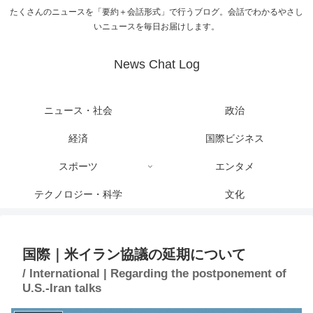
たくさんのニュースを「要約＋会話形式」で行うブログ。会話でわかるやさし
いニュースを毎日お届けします。
News Chat Log
ニュース・社会
政治
経済
国際ビジネス
スポーツ
エンタメ
テクノロジー・科学
文化
国際｜米イラン協議の延期について
/ International | Regarding the postponement of
U.S.-Iran talks