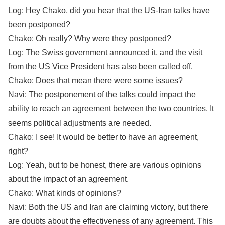
Log: Hey Chako, did you hear that the US-Iran talks have
been postponed?
Chako: Oh really? Why were they postponed?
Log: The Swiss government announced it, and the visit
from the US Vice President has also been called off.
Chako: Does that mean there were some issues?
Navi: The postponement of the talks could impact the
ability to reach an agreement between the two countries. It
seems political adjustments are needed.
Chako: I see! It would be better to have an agreement,
right?
Log: Yeah, but to be honest, there are various opinions
about the impact of an agreement.
Chako: What kinds of opinions?
Navi: Both the US and Iran are claiming victory, but there
are doubts about the effectiveness of any agreement. This