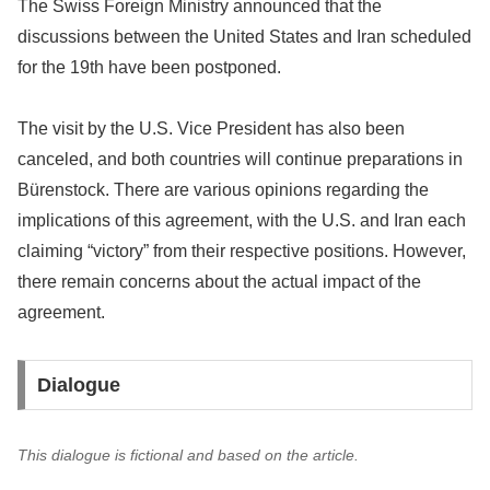
The Swiss Foreign Ministry announced that the
discussions between the United States and Iran scheduled
for the 19th have been postponed.
The visit by the U.S. Vice President has also been
canceled, and both countries will continue preparations in
Bürenstock. There are various opinions regarding the
implications of this agreement, with the U.S. and Iran each
claiming “victory” from their respective positions. However,
there remain concerns about the actual impact of the
agreement.
Dialogue
This dialogue is fictional and based on the article.