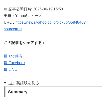
📅 記事公開日時: 2026-06-19 15:50
出典：Yahoo!ニュース
URL：
https://news.yahoo.co.jp/pickup/6584840?
source=rss
この記事をシェアする：
🟦 Xで共有
🟦 Facebook
🟩 LINE
🇬🇧 英語版を見る
Summary