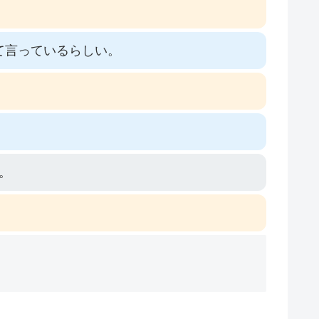
て言っているらしい。
。