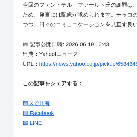
今回のファン・デル・ファールト氏の謝罪は
ため、発言には配慮が求められます。チャコ
つつ、日々のコミュニケーションを見直す良
📅 記事公開日時: 2026-06-19 16:43
出典：Yahoo!ニュース
URL：
https://news.yahoo.co.jp/pickup/65848
この記事をシェアする：
🟦 Xで共有
🟦 Facebook
🟩 LINE