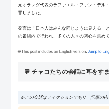
元オランダ代表のラファエル・ファン・デル
罪しました。
発言は「日本人はみんな同じように見える」
の番組内で行われ、多くの人々の関心を集め
🌐 This post includes an English version.
Jump to Eng
💬 チャコたちの会話に耳をす
※この会話はフィクションであり、記事の内