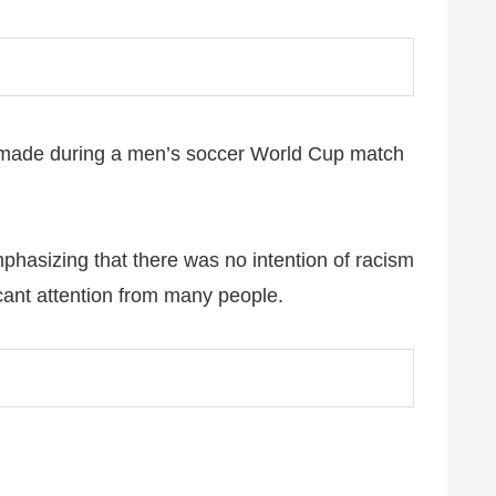
s made during a men’s soccer World Cup match
hasizing that there was no intention of racism
cant attention from many people.