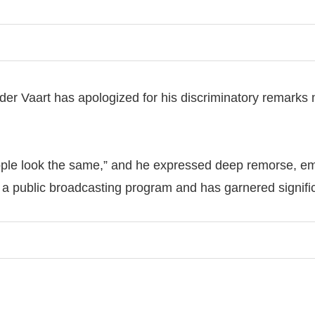
der Vaart has apologized for his discriminatory remark
le look the same,” and he expressed deep remorse, emp
 a public broadcasting program and has garnered signifi