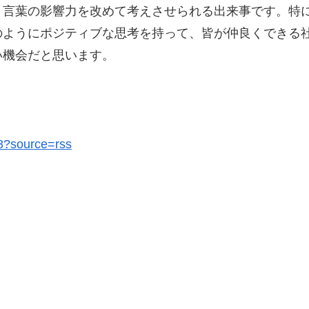
、言葉の影響力を改めて考えさせられる出来事です。特
のようにポジティブな思考を持って、皆が仲良くできる
い機会だと思います。
48?source=rss