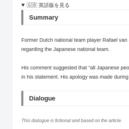
🇬🇧 英語版を見る
Summary
Former Dutch national team player Rafael van 
regarding the Japanese national team.
His comment suggested that “all Japanese peop
in his statement. His apology was made during
Dialogue
This dialogue is fictional and based on the article.