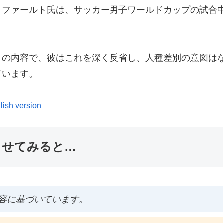
・ファールト氏は、サッカー男子ワールドカップの試合
との内容で、彼はこれを深く反省し、人種差別の意図は
ています。
lish version
ませてみると…
容に基づいています。