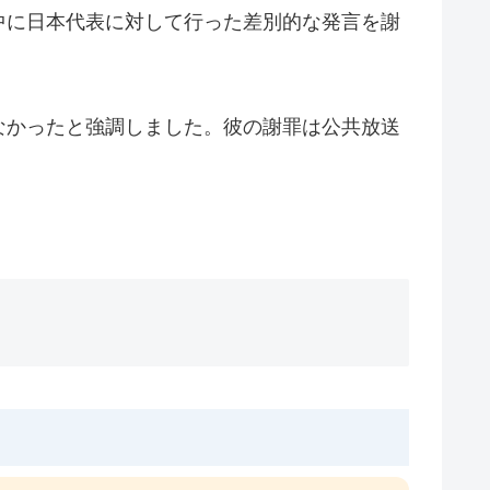
中に日本代表に対して行った差別的な発言を謝
なかったと強調しました。彼の謝罪は公共放送