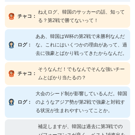
ねえログ、韓国のサッカーの話、知って
チャコ：
る？第2戦で勝てないって！
ああ、韓国はW杯の第2戦で未勝利なんだ
ログ：
な。これにはいくつかの理由があって、過
去に強豪とばかり戦ってきたからなんだ。
そうなんだ！でもなんでそんな強いチー
チャコ：
ムとばかり当たるの？
大会のシード制が影響しているんだ。韓国
ログ：
のようなアジア勢が第2戦で強豪と対戦す
る状況が生まれやすいってことか。
補足しますが、韓国は過去に第3戦での
パフォーマンスが良く、ベスト16進出を