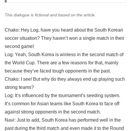
This dialogue is fictional and based on the article.
Chako: Hey Log, have you heard about the South Korean
soccer situation? They haven’t won a single match in their
second game!
Log: Yeah, South Korea is winless in the second match of
the World Cup. There are a few reasons for that, mainly
because they’ve faced tough opponents in the past.
Chako: I see! But why do they always end up playing such
strong teams?
Log: It’s influenced by the tournament’s seeding system.
It’s common for Asian teams like South Korea to face off
against strong opponents in the second match.
Navi: Just to add, South Korea has performed well in the
past during the third match and even made it to the Round