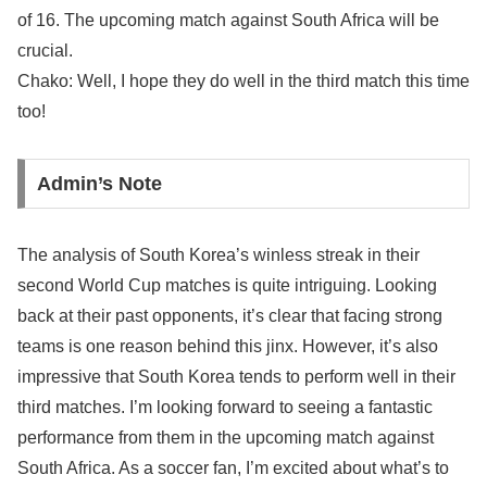
of 16. The upcoming match against South Africa will be
crucial.
Chako: Well, I hope they do well in the third match this time
too!
Admin’s Note
The analysis of South Korea’s winless streak in their
second World Cup matches is quite intriguing. Looking
back at their past opponents, it’s clear that facing strong
teams is one reason behind this jinx. However, it’s also
impressive that South Korea tends to perform well in their
third matches. I’m looking forward to seeing a fantastic
performance from them in the upcoming match against
South Africa. As a soccer fan, I’m excited about what’s to