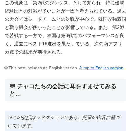
この現象は「第2戦のジンクス」として知られ、特に優勝
経験国との対戦が多いことが一因と考えられている。過去
の大会ではシードチームとの対戦が中心で、韓国が強豪国
と戦う機会が多かったことが影響している。また、第2戦
で苦戦する一方で、韓国は第3戦でのパフォーマンスが良
く、過去にベスト16進出を果たしている。次の南アフリ
カ戦での結果が期待される。
🌐 This post includes an English version.
Jump to English version
💬 チャコたちの会話に耳をすませてみる
と…
※この会話はフィクションであり、記事の内容に基づ
いています。