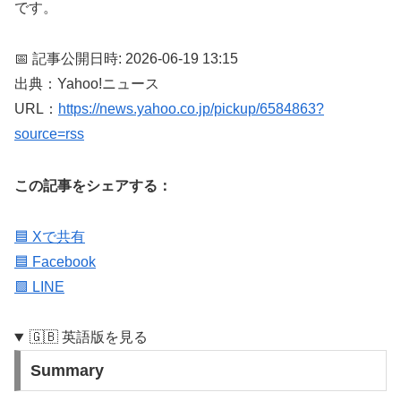
です。
📅 記事公開日時: 2026-06-19 13:15
出典：Yahoo!ニュース
URL：
https://news.yahoo.co.jp/pickup/6584863?
source=rss
この記事をシェアする：
🟦 Xで共有
🟦 Facebook
🟩 LINE
🇬🇧 英語版を見る
Summary