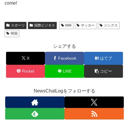
come!
スポーツ
国際ビジネス
W杯
サッカー
ジンクス
韓国
シェアする
X
Facebook
はてブ
Pocket
LINE
コピー
NewsChatLogをフォローする