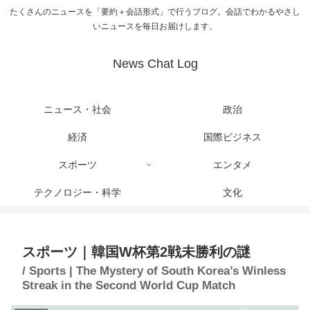
たくさんのニュースを「要約＋会話形式」で行うブログ。会話でわかるやさし
いニュースを毎日お届けします。
News Chat Log
ニュース・社会
政治
経済
国際ビジネス
スポーツ
エンタメ
テクノロジー・科学
文化
スポーツ｜韓国W杯第2戦未勝利の謎
/ Sports | The Mystery of South Korea’s Winless
Streak in the Second World Cup Match