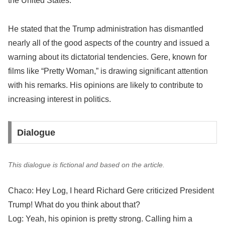
the United States.
He stated that the Trump administration has dismantled
nearly all of the good aspects of the country and issued a
warning about its dictatorial tendencies. Gere, known for
films like “Pretty Woman,” is drawing significant attention
with his remarks. His opinions are likely to contribute to
increasing interest in politics.
Dialogue
This dialogue is fictional and based on the article.
Chaco: Hey Log, I heard Richard Gere criticized President
Trump! What do you think about that?
Log: Yeah, his opinion is pretty strong. Calling him a