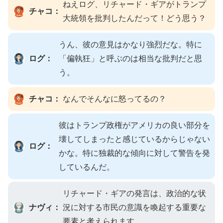
ねえログ、リチャード・ギアがトランプ
チャコ：
大統領を批判したんだって！どう思う？
うん、彼の意見はかなり強烈だな。特に
ログ：
「偏執狂」と呼ぶのは相当な批判だと思
う。
チャコ：
なんでそんなに怒ってるの？
彼はトランプ政権がアメリカの良い部分を
壊してしまったと感じているからじゃない
ログ：
かな。特に独裁的な傾向に対して警告を発
しているんだ。
リチャード・ギアの発言は、政治的な状
ナヴィ：
況に対する市民の意識を喚起する重要な
要素と考えられます。