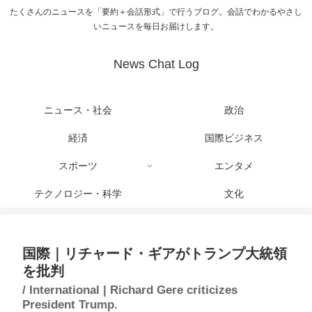
たくさんのニュースを「要約＋会話形式」で行うブログ。会話でわかるやさし
いニュースを毎日お届けします。
News Chat Log
ニュース・社会
政治
経済
国際ビジネス
スポーツ
エンタメ
テクノロジー・科学
文化
国際｜リチャード・ギアがトランプ大統領
を批判
/ International | Richard Gere criticizes
President Trump.