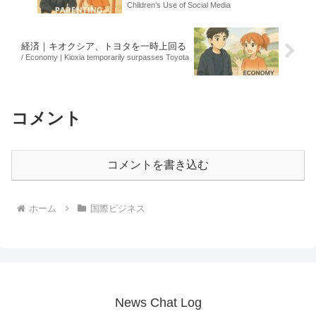
Children’s Use of Social Media
経済｜キオクシア、トヨタを一時上回る
/ Economy | Kioxia temporarily surpasses Toyota
コメント
コメントを書き込む
ホーム
国際ビジネス
News Chat Log