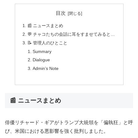
目次
📰 ニュースまとめ
💬 チャコたちの会話に耳をすませてみると…
📝 管理人のひとこと
Summary
Dialogue
Admin’s Note
📰 ニュースまとめ
俳優リチャード・ギアがトランプ大統領を「偏執狂」と呼
び、米国における悪影響を強く批判しました。