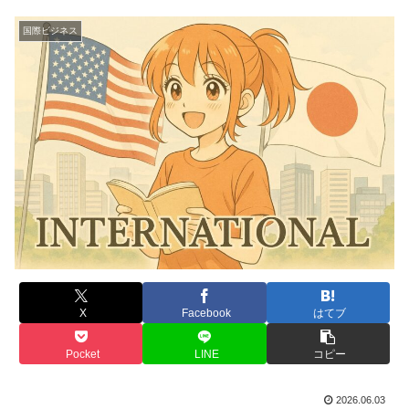
国際ビジネス
X
Facebook
はてブ
Pocket
LINE
コピー
2026.06.03