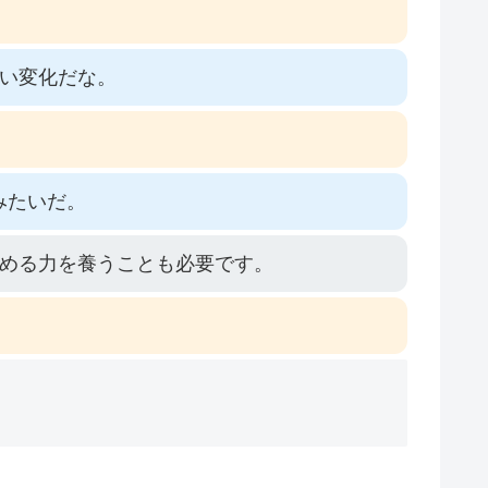
ごい変化だな。
みたいだ。
極める力を養うことも必要です。