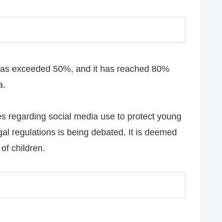
s has exceeded 50%, and it has reached 80%
a.
res regarding social media use to protect young
egal regulations is being debated. It is deemed
of children.