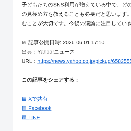
子どもたちのSNS利用が増えている中で、ど
の見極め方を教えることも必要だと思います
むことが大切です。今後の議論に注目してい
📅 記事公開日時: 2026-06-01 17:10
出典：Yahoo!ニュース
URL：
https://news.yahoo.co.jp/pickup/65825
この記事をシェアする：
🟦 Xで共有
🟦 Facebook
🟩 LINE