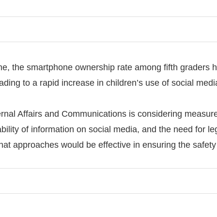
time, the smartphone ownership rate among fifth grader
ading to a rapid increase in children’s use of social medi
Internal Affairs and Communications is considering measu
ability of information on social media, and the need for l
at approaches would be effective in ensuring the safety 