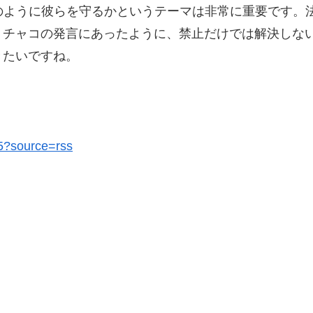
のように彼らを守るかというテーマは非常に重要です。
。チャコの発言にあったように、禁止だけでは解決しな
きたいですね。
55?source=rss